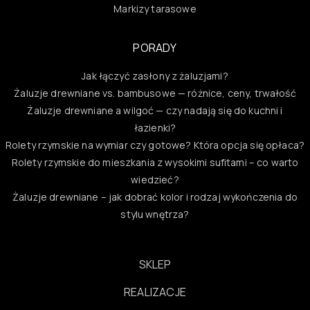
Markizy tarasowe
PORADY
Jak łączyć zasłony z żaluzjami?
Żaluzje drewniane vs. bambusowe — różnice, ceny, trwałość
Żaluzje drewniane a wilgoć — czy nadają się do kuchni i
łazienki?
Rolety rzymskie na wymiar czy gotowe? Która opcja się opłaca?
Rolety rzymskie do mieszkania z wysokimi sufitami – co warto
wiedzieć?
Żaluzje drewniane – jak dobrać kolor i rodzaj wykończenia do
stylu wnętrza?
SKLEP
REALIZACJE