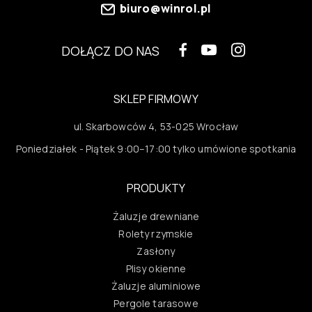
biuro@winrol.pl
DOŁĄCZ DO NAS
SKLEP FIRMOWY
ul. Skarbowców 4, 53-025 Wrocław
Poniedziałek - Piątek 9:00–17:00 tylko umówione spotkania
PRODUKTY
Żaluzje drewniane
Rolety rzymskie
Zasłony
Plisy okienne
Żaluzje aluminiowe
Pergole tarasowe