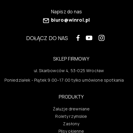
Napisz do nas
biuro@winrol.pl
DOŁĄCZ DO NAS
SKLEP FIRMOWY
ul. Skarbowców 4, 53-025 Wrocław
Poniedziałek - Piątek 9:00–17:00 tylko umówione spotkania
PRODUKTY
Żaluzje drewniane
Rolety rzymskie
Zasłony
Plisy okienne