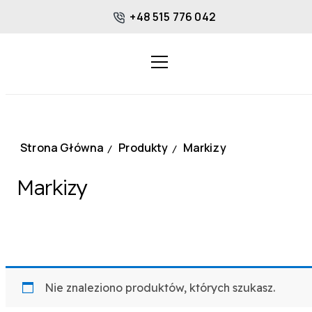
+48 515 776 042
Strona Główna
Produkty
Markizy
/
/
Markizy
Nie znaleziono produktów, których szukasz.