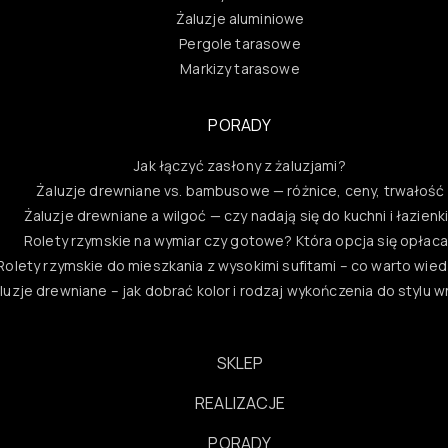
Żaluzje aluminiowe
Pergole tarasowe
Markizy tarasowe
PORADY
Jak łączyć zasłony z żaluzjami?
Żaluzje drewniane vs. bambusowe — różnice, ceny, trwałość
Żaluzje drewniane a wilgoć — czy nadają się do kuchni i łazienk
Rolety rzymskie na wymiar czy gotowe? Która opcja się opłac
Rolety rzymskie do mieszkania z wysokimi sufitami – co warto wie
luzje drewniane – jak dobrać kolor i rodzaj wykończenia do stylu 
SKLEP
REALIZACJE
PORADY