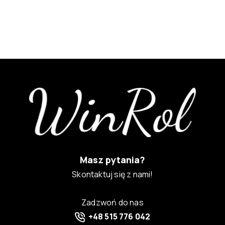
Masz pytania?
Skontaktuj się z nami!
Zadzwoń do nas
+48 515 776 042