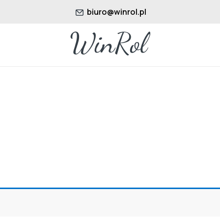
biuro@winrol.pl