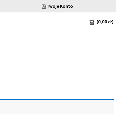
Twoje Konto
(
0,00
zł
)