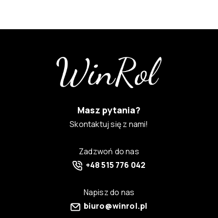
Masz pytania?
Skontaktuj się z nami!
Zadzwoń do nas
+48 515 776 042
Napisz do nas
biuro@winrol.pl