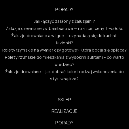
PORADY
Jak łączyć zasłony z żaluzjami?
Żaluzje drewniane vs. bambusowe — różnice, ceny, trwałość
Żaluzje drewniane a wilgoć — czy nadają się do kuchni i
łazienki?
Rolety rzymskie na wymiar czy gotowe? Która opcja się opłaca?
Rolety rzymskie do mieszkania z wysokimi sufitami – co warto
wiedzieć?
Żaluzje drewniane – jak dobrać kolor i rodzaj wykończenia do
stylu wnętrza?
SKLEP
REALIZACJE
PORADY