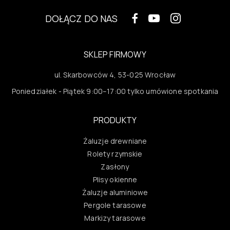
DOŁĄCZ DO NAS
SKLEP FIRMOWY
ul. Skarbowców 4, 53-025 Wrocław
Poniedziałek - Piątek 9:00–17:00 tylko umówione spotkania
PRODUKTY
Żaluzje drewniane
Rolety rzymskie
Zasłony
Plisy okienne
Żaluzje aluminiowe
Pergole tarasowe
Markizy tarasowe