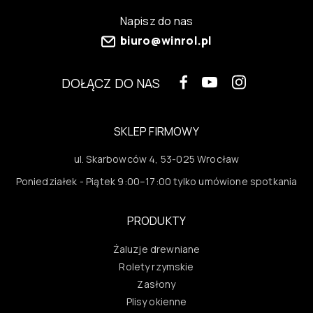
Napisz do nas
biuro@winrol.pl
DOŁĄCZ DO NAS
SKLEP FIRMOWY
ul. Skarbowców 4, 53-025 Wrocław
Poniedziałek - Piątek 9:00–17:00 tylko umówione spotkania
PRODUKTY
Żaluzje drewniane
Rolety rzymskie
Zasłony
Plisy okienne