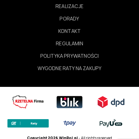
REALIZACJE
PORADY
KONTAKT
REGULAMIN
POLITYKA PRYWATNOŚCI
WYGODNE RATY NA ZAKUPY
Copyright 2026 WinRol.pl
- All rights reserved