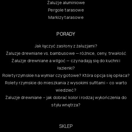
Żaluzje aluminiowe
Pergole tarasowe
Markizy tarasowe
PORADY
Jak łączyć zasłony z żaluzjami?
Żaluzje drewniane vs. bambusowe — różnice, ceny, trwałość
Żaluzje drewniane a wilgoć — czy nadają się do kuchni i
łazienki?
Rolety rzymskie na wymiar czy gotowe? Która opcja się opłaca?
Rolety rzymskie do mieszkania z wysokimi sufitami – co warto
wiedzieć?
Żaluzje drewniane – jak dobrać kolor i rodzaj wykończenia do
stylu wnętrza?
SKLEP