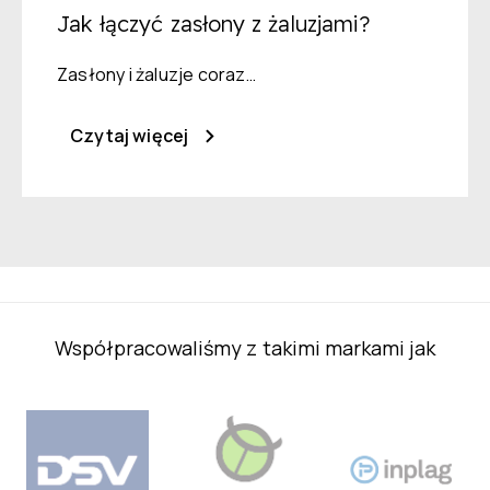
Jak łączyć zasłony z żaluzjami?
Zasłony i żaluzje coraz…
Czytaj więcej
Współpracowaliśmy z takimi markami jak