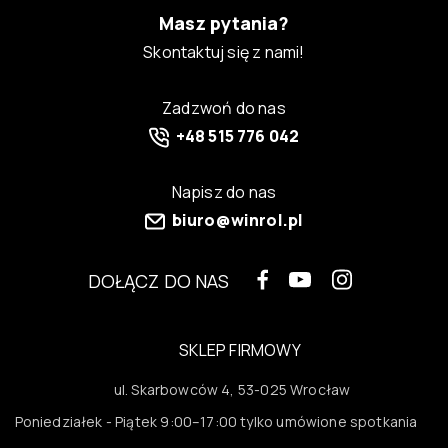
Masz pytania?
Skontaktuj się z nami!
Zadzwoń do nas
+48 515 776 042
Napisz do nas
biuro@winrol.pl
DOŁĄCZ DO NAS
SKLEP FIRMOWY
ul. Skarbowców 4, 53-025 Wrocław
Poniedziałek - Piątek 9:00–17:00 tylko umówione spotkania