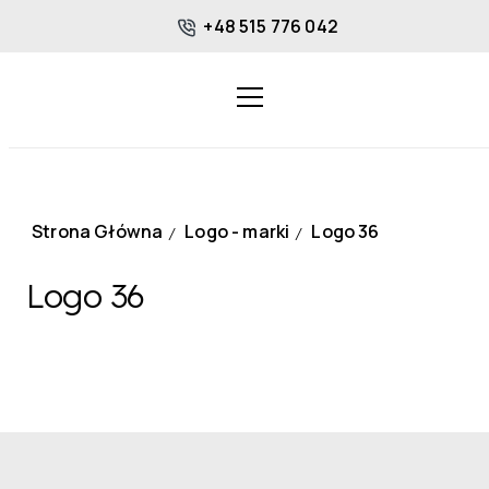
+48 515 776 042
Strona Główna
Logo - marki
Logo 36
/
/
Logo 36