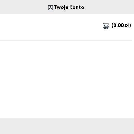
Twoje Konto
(
0,00
zł
)