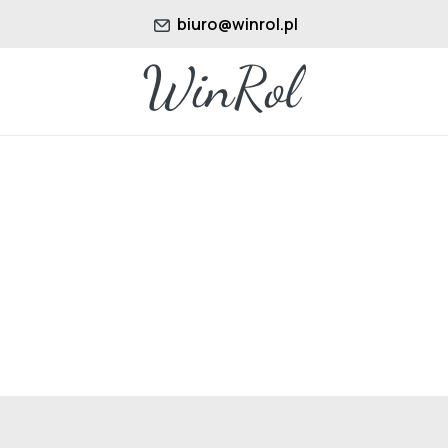
biuro@winrol.pl