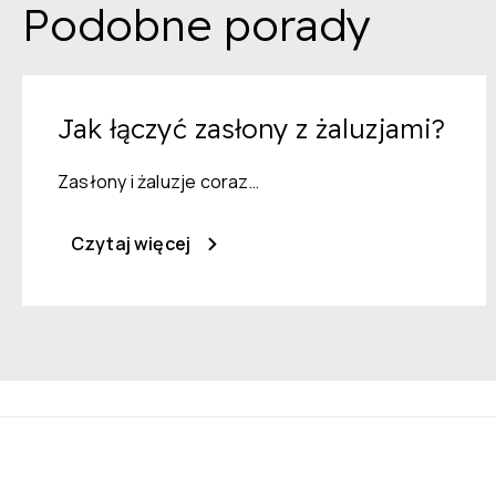
Podobne porady
Jak łączyć zasłony z żaluzjami?
Zasłony i żaluzje coraz…
Czytaj więcej