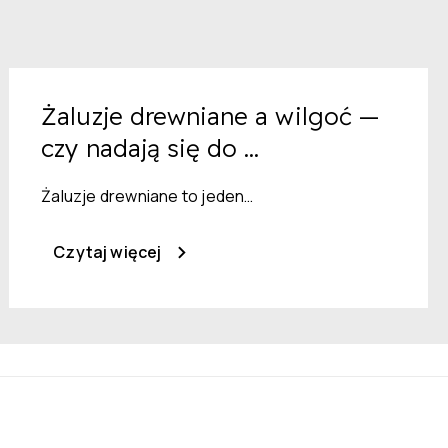
Żaluzje drewniane a wilgoć —
czy nadają się do ...
Żaluzje drewniane to jeden…
Czytaj więcej