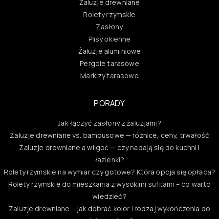
Żaluzje drewniane
Rolety rzymskie
Zasłony
Plisy okienne
Żaluzje aluminiowe
Pergole tarasowe
Markizy tarasowe
PORADY
Jak łączyć zasłony z żaluzjami?
Żaluzje drewniane vs. bambusowe — różnice, ceny, trwałość
Żaluzje drewniane a wilgoć — czy nadają się do kuchni i
łazienki?
Rolety rzymskie na wymiar czy gotowe? Która opcja się opłaca?
Rolety rzymskie do mieszkania z wysokimi sufitami – co warto
wiedzieć?
Żaluzje drewniane – jak dobrać kolor i rodzaj wykończenia do