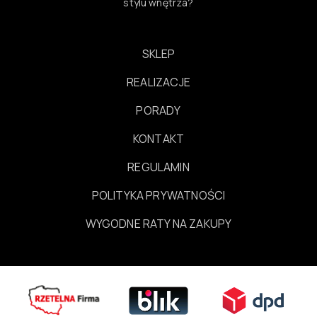
stylu wnętrza?
SKLEP
REALIZACJE
PORADY
KONTAKT
REGULAMIN
POLITYKA PRYWATNOŚCI
WYGODNE RATY NA ZAKUPY