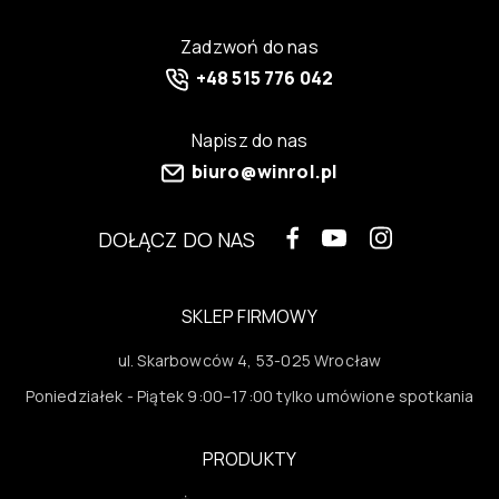
Zadzwoń do nas
+48 515 776 042
Napisz do nas
biuro@winrol.pl
DOŁĄCZ DO NAS
SKLEP FIRMOWY
ul. Skarbowców 4, 53-025 Wrocław
Poniedziałek - Piątek 9:00–17:00 tylko umówione spotkania
PRODUKTY