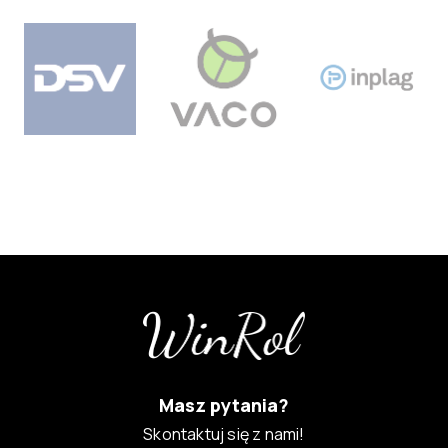
Masz pytania?
Skontaktuj się z nami!