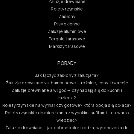
Żaluzje drewniane
Rolety rzymskie
Zasłony
Plisy okienne
Żaluzje aluminiowe
Pergole tarasowe
Markizy tarasowe
PORADY
Jak łączyć zasłony z żaluzjami?
Żaluzje drewniane vs. bambusowe — różnice, ceny, trwałość
Żaluzje drewniane a wilgoć — czy nadają się do kuchni i
łazienki?
Rolety rzymskie na wymiar czy gotowe? Która opcja się opłaca?
Rolety rzymskie do mieszkania z wysokimi sufitami – co warto
wiedzieć?
Żaluzje drewniane – jak dobrać kolor i rodzaj wykończenia do