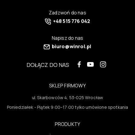
Zadzwoń do nas
+48 515 776 042
Napisz do nas
biuro@winrol.pl
DOŁĄCZ DO NAS
SKLEP FIRMOWY
ul. Skarbowców 4, 53-025 Wrocław
Poniedziałek - Piątek 9:00–17:00 tylko umówione spotkania
PRODUKTY