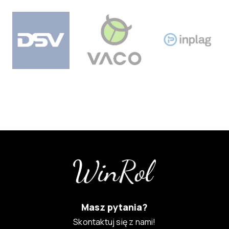
Masz pytania?
Skontaktuj się z nami!