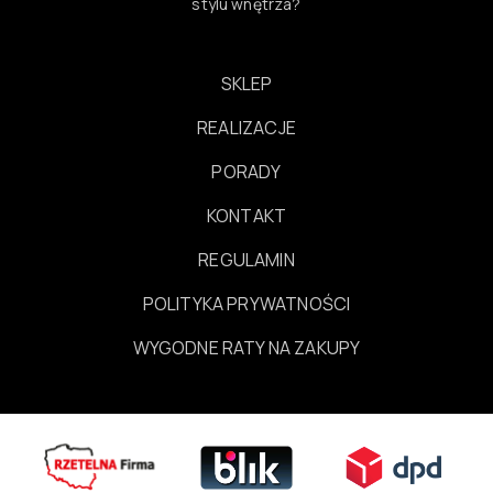
stylu wnętrza?
SKLEP
REALIZACJE
PORADY
KONTAKT
REGULAMIN
POLITYKA PRYWATNOŚCI
WYGODNE RATY NA ZAKUPY