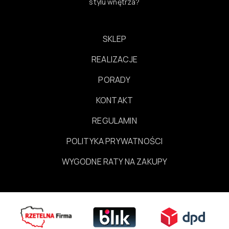
stylu wnętrza?
SKLEP
REALIZACJE
PORADY
KONTAKT
REGULAMIN
POLITYKA PRYWATNOŚCI
WYGODNE RATY NA ZAKUPY