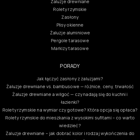
Żaluzje drewniane
Rolety rzymskie
Zasłony
Plisy okienne
Żaluzje aluminiowe
Pergole tarasowe
Markizy tarasowe
PORADY
Jak łączyć zasłony z żaluzjami?
Żaluzje drewniane vs. bambusowe — różnice, ceny, trwałość
Żaluzje drewniane a wilgoć — czy nadają się do kuchni i
łazienki?
Rolety rzymskie na wymiar czy gotowe? Która opcja się opłaca?
Rolety rzymskie do mieszkania z wysokimi sufitami – co warto
wiedzieć?
Żaluzje drewniane – jak dobrać kolor i rodzaj wykończenia do