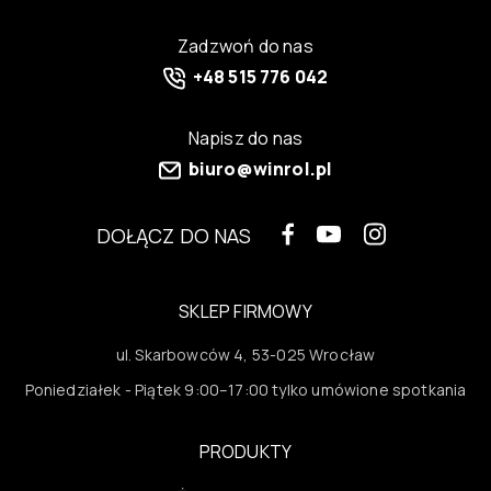
Zadzwoń do nas
+48 515 776 042
Napisz do nas
biuro@winrol.pl
DOŁĄCZ DO NAS
SKLEP FIRMOWY
ul. Skarbowców 4, 53-025 Wrocław
Poniedziałek - Piątek 9:00–17:00 tylko umówione spotkania
PRODUKTY