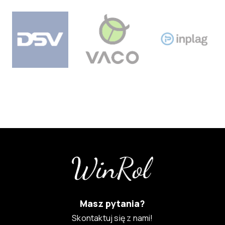
Masz pytania?
Skontaktuj się z nami!