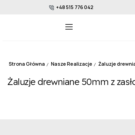
+48 515 776 042
Strona Główna
Nasze Realizacje
Żaluzje drewn
/
/
Żaluzje drewniane 50mm z zas