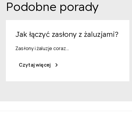
Podobne porady
Jak łączyć zasłony z żaluzjami?
Zasłony i żaluzje coraz…
Czytaj więcej