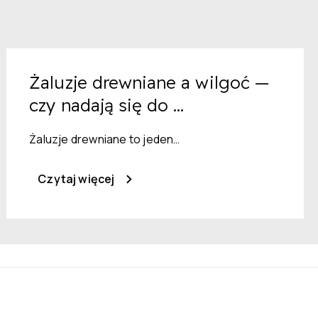
Żaluzje drewniane a wilgoć —
czy nadają się do ...
Żaluzje drewniane to jeden…
Czytaj więcej