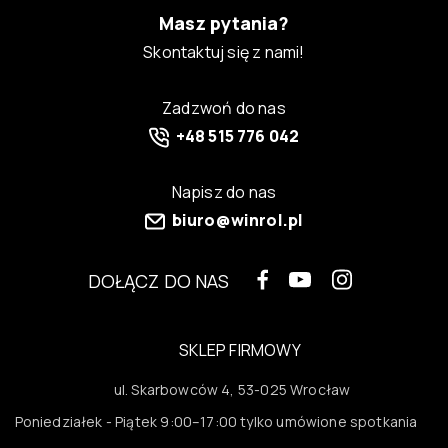
Masz pytania?
Skontaktuj się z nami!
Zadzwoń do nas
+48 515 776 042
Napisz do nas
biuro@winrol.pl
DOŁĄCZ DO NAS
SKLEP FIRMOWY
ul. Skarbowców 4, 53-025 Wrocław
Poniedziałek - Piątek 9:00–17:00 tylko umówione spotkania