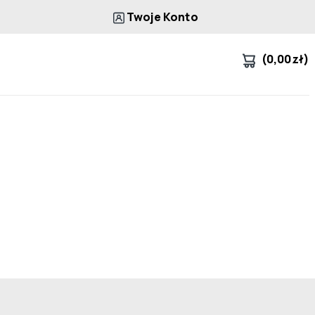
Twoje Konto
(
0,00
zł
)