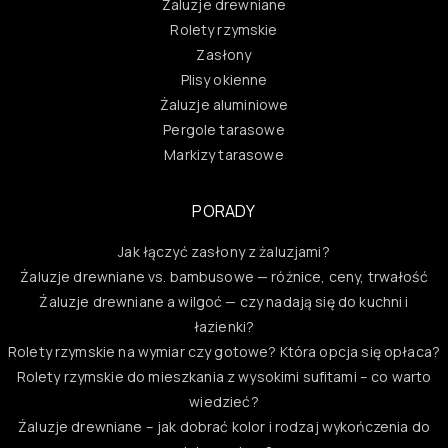
Żaluzje drewniane
Rolety rzymskie
Zasłony
Plisy okienne
Żaluzje aluminiowe
Pergole tarasowe
Markizy tarasowe
PORADY
Jak łączyć zasłony z żaluzjami?
Żaluzje drewniane vs. bambusowe — różnice, ceny, trwałość
Żaluzje drewniane a wilgoć — czy nadają się do kuchni i
łazienki?
Rolety rzymskie na wymiar czy gotowe? Która opcja się opłaca?
Rolety rzymskie do mieszkania z wysokimi sufitami – co warto
wiedzieć?
Żaluzje drewniane – jak dobrać kolor i rodzaj wykończenia do