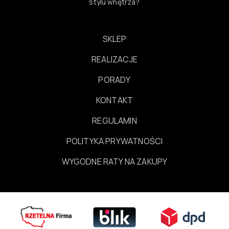
stylu wnętrza?
SKLEP
REALIZACJE
PORADY
KONTAKT
REGULAMIN
POLITYKA PRYWATNOŚCI
WYGODNE RATY NA ZAKUPY