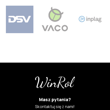
Masz pytania?
Skontaktuj się z nami!