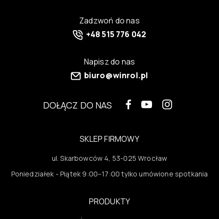
Zadzwoń do nas
+48 515 776 042
Napisz do nas
biuro@winrol.pl
DOŁĄCZ DO NAS
SKLEP FIRMOWY
ul. Skarbowców 4, 53-025 Wrocław
Poniedziałek - Piątek 9:00–17:00 tylko umówione spotkania
PRODUKTY