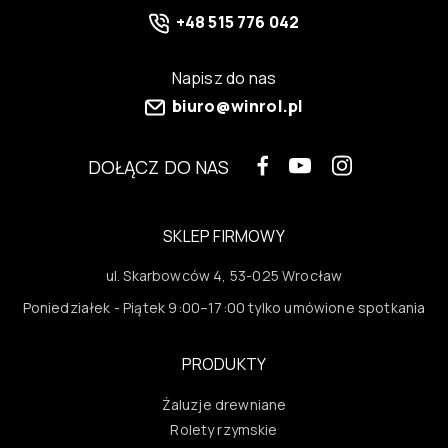
+48 515 776 042
Napisz do nas
biuro@winrol.pl
DOŁĄCZ DO NAS
SKLEP FIRMOWY
ul. Skarbowców 4, 53-025 Wrocław
Poniedziałek - Piątek 9:00–17:00 tylko umówione spotkania
PRODUKTY
Żaluzje drewniane
Rolety rzymskie