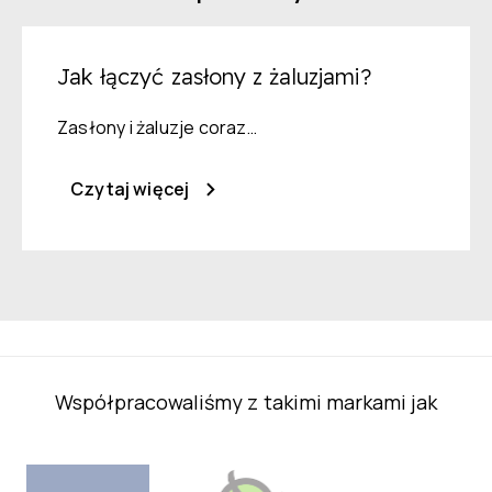
Jak łączyć zasłony z żaluzjami?
Zasłony i żaluzje coraz…
Czytaj więcej
Współpracowaliśmy z takimi markami jak