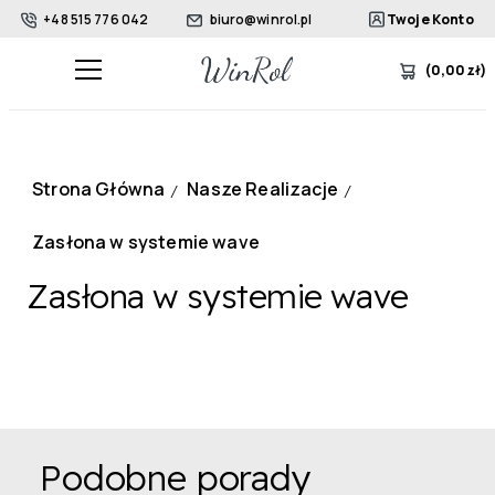
+48 515 776 042
biuro@winrol.pl
Twoje Konto
(
0,00
zł
)
Strona Główna
Nasze Realizacje
/
/
Zasłona w systemie wave
Zasłona w systemie wave
Podobne porady