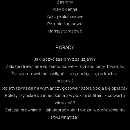
Zasłony
Plisy okienne
Żaluzje aluminiowe
Pergole tarasowe
Markizy tarasowe
PORADY
Jak łączyć zasłony z żaluzjami?
Żaluzje drewniane vs. bambusowe — różnice, ceny, trwałość
Żaluzje drewniane a wilgoć — czy nadają się do kuchni i
łazienki?
Rolety rzymskie na wymiar czy gotowe? Która opcja się opłaca?
Rolety rzymskie do mieszkania z wysokimi sufitami – co warto
wiedzieć?
Żaluzje drewniane – jak dobrać kolor i rodzaj wykończenia do
stylu wnętrza?