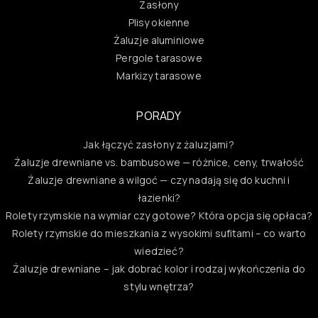
Zasłony
Plisy okienne
Żaluzje aluminiowe
Pergole tarasowe
Markizy tarasowe
PORADY
Jak łączyć zasłony z żaluzjami?
Żaluzje drewniane vs. bambusowe — różnice, ceny, trwałość
Żaluzje drewniane a wilgoć — czy nadają się do kuchni i
łazienki?
Rolety rzymskie na wymiar czy gotowe? Która opcja się opłaca?
Rolety rzymskie do mieszkania z wysokimi sufitami – co warto
wiedzieć?
Żaluzje drewniane – jak dobrać kolor i rodzaj wykończenia do
stylu wnętrza?