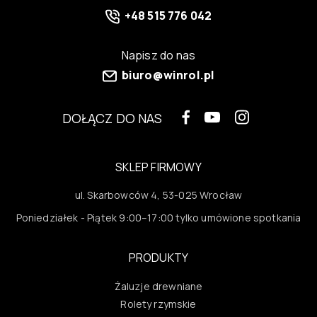
+48 515 776 042
Napisz do nas
biuro@winrol.pl
DOŁĄCZ DO NAS
SKLEP FIRMOWY
ul. Skarbowców 4, 53-025 Wrocław
Poniedziałek - Piątek 9:00–17:00 tylko umówione spotkania
PRODUKTY
Żaluzje drewniane
Rolety rzymskie