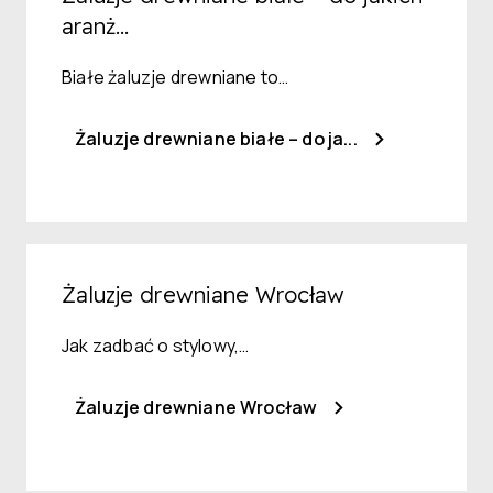
aranż...
Białe żaluzje drewniane to…
Żaluzje drewniane białe – do ja...
Żaluzje drewniane Wrocław
Jak zadbać o stylowy,…
Żaluzje drewniane Wrocław