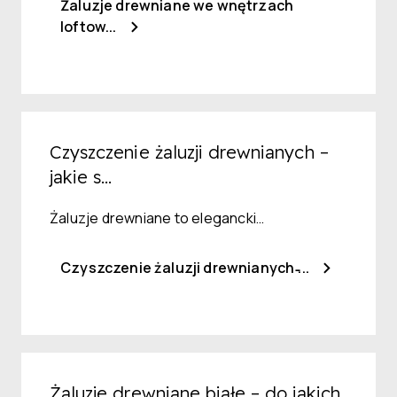
Żaluzje drewniane we wnętrzach
loftow...
Czyszczenie żaluzji drewnianych –
jakie s...
Żaluzje drewniane to elegancki…
Czyszczenie żaluzji drewnianych ̵...
Żaluzje drewniane białe – do jakich