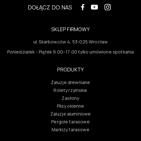
DOŁĄCZ DO NAS
SKLEP FIRMOWY
ul. Skarbowców 4, 53-025 Wrocław
Poniedziałek - Piątek 9:00–17:00 tylko umówione spotkania
PRODUKTY
Żaluzje drewniane
Rolety rzymskie
Zasłony
Plisy okienne
Żaluzje aluminiowe
Pergole tarasowe
Markizy tarasowe