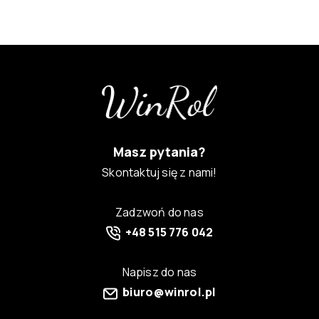
Masz pytania?
Skontaktuj się z nami!
Zadzwoń do nas
+48 515 776 042
Napisz do nas
biuro@winrol.pl