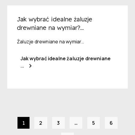
Jak wybrać idealne żaluzje
drewniane na wymiar?...
Żaluzje drewniane na wymiar…
Jak wybrać idealne żaluzje drewniane
...
2
3
5
6
1
…