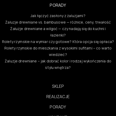
PORADY
Jak łączyć zasłony z żaluzjami?
Żaluzje drewniane vs. bambusowe — różnice, ceny, trwałość
Żaluzje drewniane a wilgoć — czy nadają się do kuchni i
łazienki?
Rolety rzymskie na wymiar czy gotowe? Która opcja się opłaca?
Rolety rzymskie do mieszkania z wysokimi sufitami – co warto
wiedzieć?
Żaluzje drewniane – jak dobrać kolor i rodzaj wykończenia do
stylu wnętrza?
SKLEP
REALIZACJE
PORADY