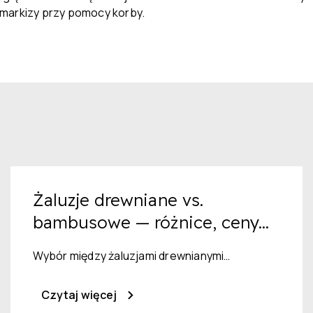
 markizy przy pomocy korby.
Żaluzje drewniane vs.
bambusowe — różnice, ceny...
Wybór między żaluzjami drewnianymi…
Czytaj więcej