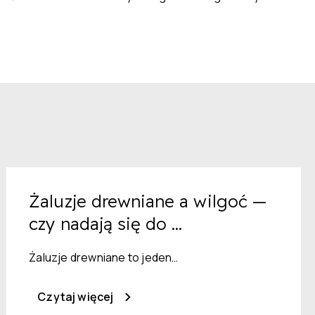
Żaluzje drewniane a wilgoć —
czy nadają się do ...
Żaluzje drewniane to jeden…
Czytaj więcej