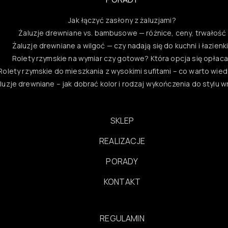
Jak łączyć zasłony z żaluzjami?
Żaluzje drewniane vs. bambusowe — różnice, ceny, trwałość
Żaluzje drewniane a wilgoć — czy nadają się do kuchni i łazienk
Rolety rzymskie na wymiar czy gotowe? Która opcja się opłac
Rolety rzymskie do mieszkania z wysokimi sufitami – co warto wie
luzje drewniane – jak dobrać kolor i rodzaj wykończenia do stylu 
SKLEP
REALIZACJE
PORADY
KONTAKT
REGULAMIN