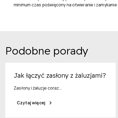
minimum czas poświęcony na otwieranie i zamykanie
Podobne porady
Jak łączyć zasłony z żaluzjami?
Zasłony i żaluzje coraz…
Czytaj więcej