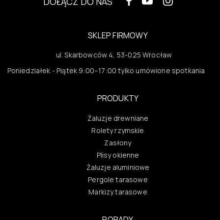
DOŁĄCZ DO NAS
SKLEP FIRMOWY
ul. Skarbowców 4, 53-025 Wrocław
Poniedziałek - Piątek 9:00–17:00 tylko umówione spotkania
PRODUKTY
Żaluzje drewniane
Rolety rzymskie
Zasłony
Plisy okienne
Żaluzje aluminiowe
Pergole tarasowe
Markizy tarasowe
PORADY