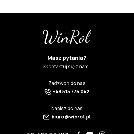
Masz pytania?
Skontaktuj się z nami!
Zadzwoń do nas
+48 515 776 042
Napisz do nas
biuro@winrol.pl