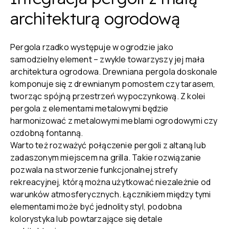
architekturą ogrodową
Pergola rzadko występuje w ogrodzie jako
samodzielny element – zwykle towarzyszy jej mała
architektura ogrodowa. Drewniana pergola doskonale
komponuje się z drewnianym pomostem czy tarasem,
tworząc spójną przestrzeń wypoczynkową. Z kolei
pergola z elementami metalowymi będzie
harmonizować z metalowymi meblami ogrodowymi czy
ozdobną fontanną.
Warto też rozważyć połączenie pergoli z altaną lub
zadaszonym miejscem na grilla. Takie rozwiązanie
pozwala na stworzenie funkcjonalnej strefy
rekreacyjnej, którą można użytkować niezależnie od
warunków atmosferycznych. Łącznikiem między tymi
elementami może być jednolity styl, podobna
kolorystyka lub powtarzające się detale