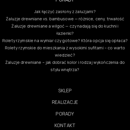
Jak łączyć zasłony z żaluzjami?
Żaluzje drewniane vs. bambusowe — różnice, ceny, trwałość
Żaluzje drewniane a wilgoć — czy nadają się do kuchni i
łazienki?
Rolety rzymskie na wymiar czy gotowe? Która opcja się opłaca?
Rolety rzymskie do mieszkania z wysokimi sufitami – co warto
wiedzieć?
Żaluzje drewniane – jak dobrać kolor i rodzaj wykończenia do
stylu wnętrza?
SKLEP
REALIZACJE
PORADY
KONTAKT