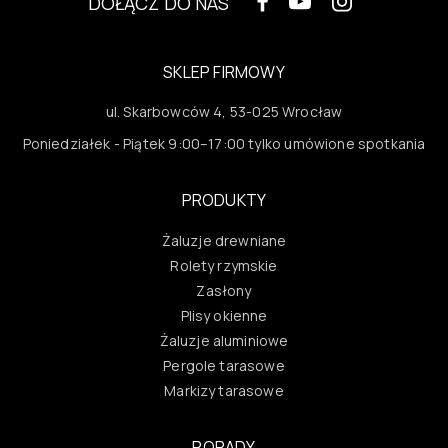
DOŁĄCZ DO NAS
SKLEP FIRMOWY
ul. Skarbowców 4, 53-025 Wrocław
Poniedziałek - Piątek 9:00–17:00 tylko umówione spotkania
PRODUKTY
Żaluzje drewniane
Rolety rzymskie
Zasłony
Plisy okienne
Żaluzje aluminiowe
Pergole tarasowe
Markizy tarasowe
PORADY