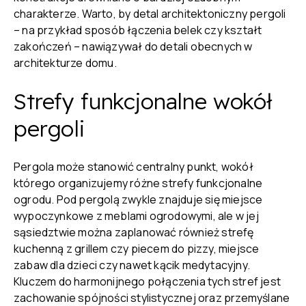
charakterze. Warto, by detal architektoniczny pergoli
– na przykład sposób łączenia belek czy kształt
zakończeń – nawiązywał do detali obecnych w
architekturze domu.
Strefy funkcjonalne wokół
pergoli
Pergola może stanowić centralny punkt, wokół
którego organizujemy różne strefy funkcjonalne
ogrodu. Pod pergolą zwykle znajduje się miejsce
wypoczynkowe z meblami ogrodowymi, ale w jej
sąsiedztwie można zaplanować również strefę
kuchenną z grillem czy piecem do pizzy, miejsce
zabaw dla dzieci czy nawet kącik medytacyjny.
Kluczem do harmonijnego połączenia tych stref jest
zachowanie spójności stylistycznej oraz przemyślane