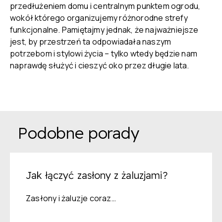
przedłużeniem domu i centralnym punktem ogrodu,
wokół którego organizujemy różnorodne strefy
funkcjonalne. Pamiętajmy jednak, że najważniejsze
jest, by przestrzeń ta odpowiadała naszym
potrzebom i stylowi życia – tylko wtedy będzie nam
naprawdę służyć i cieszyć oko przez długie lata.
Podobne porady
Jak łączyć zasłony z żaluzjami?
Zasłony i żaluzje coraz…