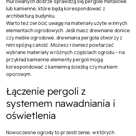
murowanych dobrze sprawdzą się pergole metalowe
lub kamienne, które będą korespondować z
architekturą budynku.
Warto też zwrócić uwagę na materiały użyte w innych
elementach ogrodowych. Jeśli masz drewniane donice
czy meble ogrodowe, drewniana pergola stworzy z
nimi spójną całość. Możesz również powtarzać
wybrane materiały w różnych częściach ogrodu – na
przykład kamienne elementy pergoli mogą
korespondować z kamienną ścieżką czy murkiem
oporowym.
Łączenie pergoli z
systemem nawadniania i
oświetlenia
Nowoczesne ogrody to przestrzenie, w których