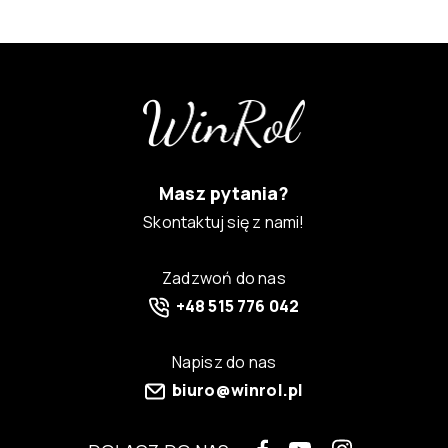
Masz pytania?
Skontaktuj się z nami!
Zadzwoń do nas
+48 515 776 042
Napisz do nas
biuro@winrol.pl