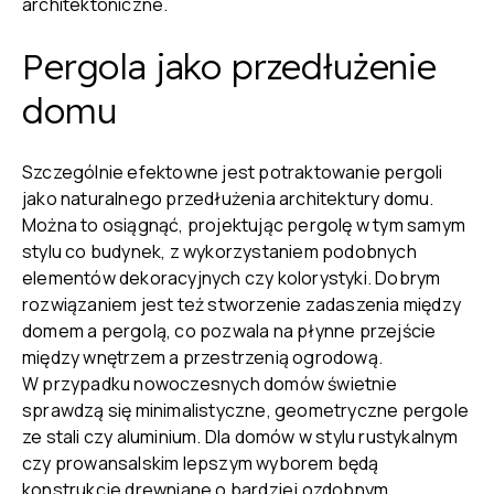
architektoniczne.
Pergola jako przedłużenie
domu
Szczególnie efektowne jest potraktowanie pergoli
jako naturalnego przedłużenia architektury domu.
Można to osiągnąć, projektując pergolę w tym samym
stylu co budynek, z wykorzystaniem podobnych
elementów dekoracyjnych czy kolorystyki. Dobrym
rozwiązaniem jest też stworzenie zadaszenia między
domem a pergolą, co pozwala na płynne przejście
między wnętrzem a przestrzenią ogrodową.
W przypadku nowoczesnych domów świetnie
sprawdzą się minimalistyczne, geometryczne pergole
ze stali czy aluminium. Dla domów w stylu rustykalnym
czy prowansalskim lepszym wyborem będą
konstrukcje drewniane o bardziej ozdobnym