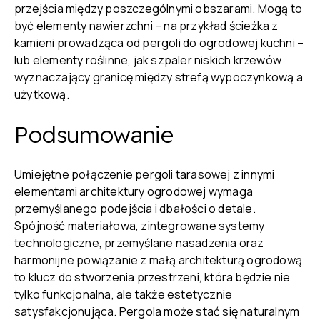
przejścia między poszczególnymi obszarami. Mogą to
być elementy nawierzchni – na przykład ścieżka z
kamieni prowadząca od pergoli do ogrodowej kuchni –
lub elementy roślinne, jak szpaler niskich krzewów
wyznaczający granicę między strefą wypoczynkową a
użytkową.
Podsumowanie
Umiejętne połączenie pergoli tarasowej z innymi
elementami architektury ogrodowej wymaga
przemyślanego podejścia i dbałości o detale.
Spójność materiałowa, zintegrowane systemy
technologiczne, przemyślane nasadzenia oraz
harmonijne powiązanie z małą architekturą ogrodową
to klucz do stworzenia przestrzeni, która będzie nie
tylko funkcjonalna, ale także estetycznie
satysfakcjonująca. Pergola może stać się naturalnym