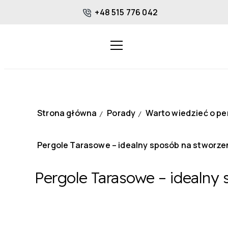
+48 515 776 042
Strona główna
Porady
Warto wiedzieć o p
/
/
Pergole Tarasowe – idealny sposób na stworze
Pergole Tarasowe – idealny 