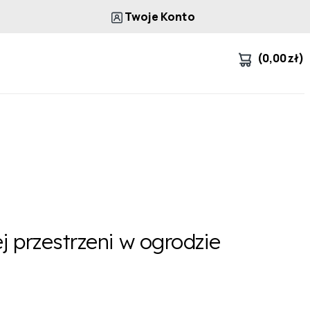
Twoje Konto
(
0,00
zł
)
 przestrzeni w ogrodzie