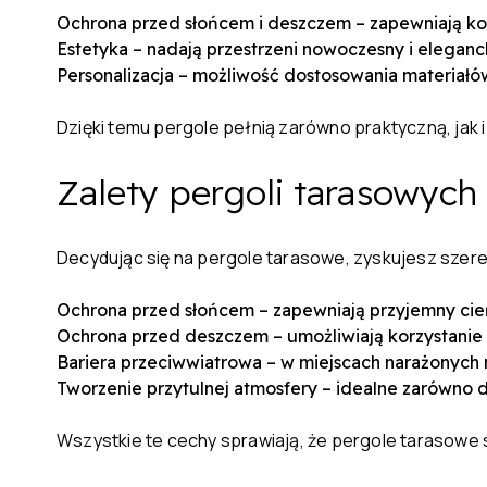
Ochrona przed słońcem i deszczem – zapewniają k
Estetyka – nadają przestrzeni nowoczesny i eleganc
Personalizacja – możliwość dostosowania materiałów 
Dzięki temu pergole pełnią zarówno praktyczną, jak 
Zalety pergoli tarasowych
Decydując się na pergole tarasowe, zyskujesz szer
Ochrona przed słońcem – zapewniają przyjemny cień
Ochrona przed deszczem – umożliwiają korzystanie
Bariera przeciwwiatrowa – w miejscach narażonych 
Tworzenie przytulnej atmosfery – idealne zarówno do 
Wszystkie te cechy sprawiają, że pergole tarasowe 