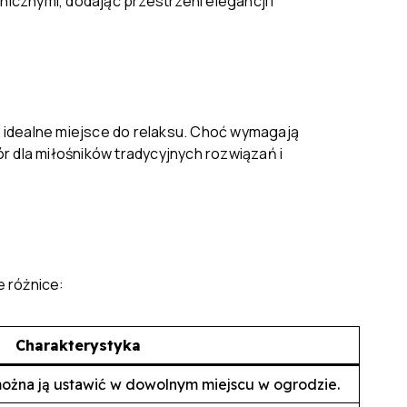
cznymi, dodając przestrzeni elegancji i
c idealne miejsce do relaksu. Choć wymagają
r dla miłośników tradycyjnych rozwiązań i
e różnice:
Charakterystyka
można ją ustawić w dowolnym miejscu w ogrodzie.