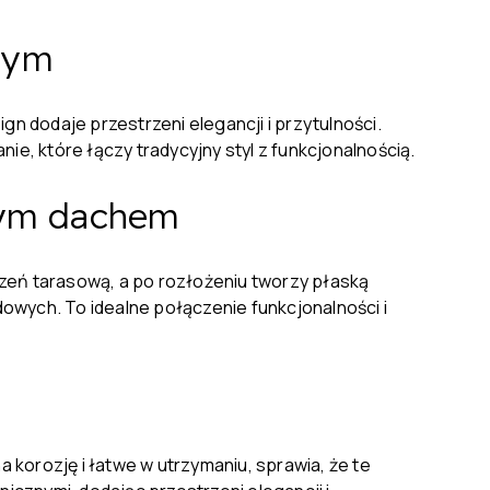
znym
gn dodaje przestrzeni elegancji i przytulności.
ie, które łączy tradycyjny styl z funkcjonalnością.
nym dachem
eń tarasową, a po rozłożeniu tworzy płaską
wych. To idealne połączenie funkcjonalności i
 korozję i łatwe w utrzymaniu, sprawia, że te