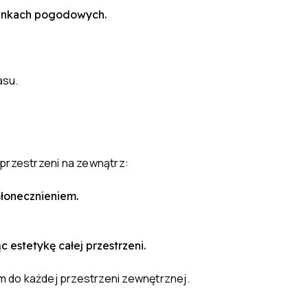
runkach pogodowych.
asu.
przestrzeni na zewnątrz:
słonecznieniem.
c estetykę całej przestrzeni.
m do każdej przestrzeni zewnętrznej.