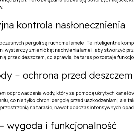
w.
na kontrola nasłonecznienia
czesnych pergoli są ruchome lamele. Te inteligentne komp
ni wystarczy zmienić kąt nachylenia lameli, aby stworzyć pr
nią przed deszczem, co sprawia, że taras pozostaje funkcjo
dy – ochrona przed deszczem
 odprowadzania wody, który za pomocą ukrytych kanałów 
iu, co nie tylko chroni pergolę przed uszkodzeniami, ale t
 przestrzenią na tarasie, nawet podczas intensywnych opa
– wygoda i funkcjonalność