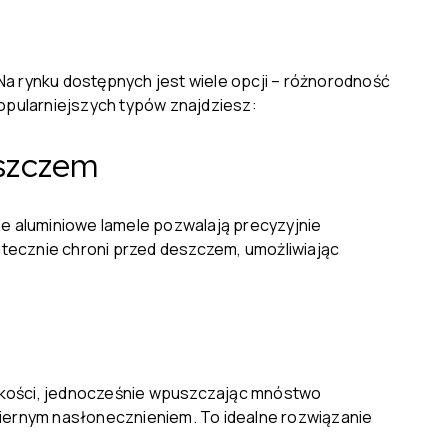
Na rynku dostępnych jest wiele opcji – różnorodność
popularniejszych typów znajdziesz:
eszczem
me aluminiowe lamele pozwalają precyzyjnie
utecznie chroni przed deszczem, umożliwiając
ekkości, jednocześnie wpuszczając mnóstwo
iernym nasłonecznieniem. To idealne rozwiązanie