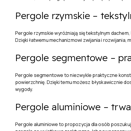
Pergole rzymskie – teksty
Pergole rzymskie wyróżniają się tekstylnym dachem, k
Dzięki łatwemu mechanizmowi zwijania i rozwijania, m
Pergole segmentowe – pr
Pergole segmentowe to niezwykle praktyczne konstr
powierzchnię. Dzięki temu możesz błyskawicznie do
wygody.
Pergole aluminiowe – trwa
Pergole aluminiowe to propozycja dla osób poszukują