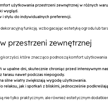
omfort użytkowania przestrzeni zewnętrznej w różnych wa
ki wygląd.
i stylu do indywidualnych preferencji.
i dekoracyjną funkcję, wzbogacając estetykę ogrodu lub tar
 w przestrzeni zewnętrznej
eg korzyści, które znacząco podnoszą komfort użytkowania 
 w upalne dni, skutecznie chroniąc przed intensywnym na
 z tarasu nawet podczas niepogody.
na silne wiatry zwiększają wygodę użytkowania.
relaksu, jak i spotkań z bliskimi, jednocześnie podkreślają
są nie tylko praktycznym, ale również estetycznym dodatkie