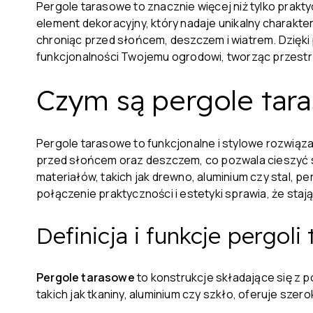
Pergole tarasowe to znacznie więcej niż tylko prak
element dekoracyjny, który nadaje unikalny charakte
chroniąc przed słońcem, deszczem i wiatrem. Dzięki 
funkcjonalności Twojemu ogrodowi, tworząc przestrz
Czym są pergole tar
Pergole tarasowe to funkcjonalne i stylowe rozwiąza
przed słońcem oraz deszczem, co pozwala cieszyć 
materiałów, takich jak drewno, aluminium czy stal, 
połączenie praktyczności i estetyki sprawia, że sta
Definicja i funkcje pergoli
Pergole tarasowe
to konstrukcje składające się z 
takich jak tkaniny, aluminium czy szkło, oferuje szer