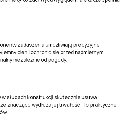
onenty zadaszenia umożliwiają precyzyjne
zyjemny cień i ochronić się przed nadmiernym
nalny niezależnie od pogody.
w słupach konstrukcji skutecznie usuwa
akże znacząco wydłuża jej trwałość. To praktyczne
dów.