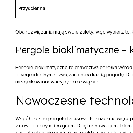
Przyścienna
Oba rozwiązania mają swoje zalety, więc wybierz to,
Pergole bioklimatyczne 
Pergole bioklimatyczne to prawdziwa perełka wśród n
czyni je idealnym rozwiązaniem na każdą pogodę. Dz
miłośników innowacyjnych rozwiązań.
Nowoczesne technolo
Współczesne pergole tarasowe to znacznie więcej n
z nowoczesnym designem. Dzięki innowacjom, takim
pergole stają się centralnym punktem przestrzeni z