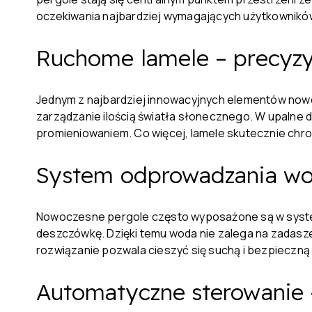
oczekiwania najbardziej wymagających użytkownikó
Ruchome lamele – precyzyj
Jednym z najbardziej innowacyjnych elementów nowo
zarządzanie ilością światła słonecznego. W upalne d
promieniowaniem. Co więcej, lamele skutecznie chro
System odprowadzania wo
Nowoczesne pergole często wyposażone są w system
deszczówkę. Dzięki temu woda nie zalega na zadaszen
rozwiązanie pozwala cieszyć się suchą i bezpieczną
Automatyczne sterowanie 