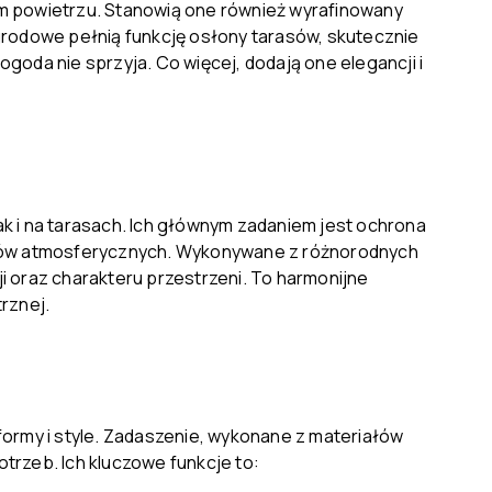
ym powietrzu. Stanowią one również wyrafinowany
ogrodowe pełnią funkcję osłony tarasów, skutecznie
goda nie sprzyja. Co więcej, dodają one elegancji i
ak i na tarasach. Ich głównym zadaniem jest ochrona
nków atmosferycznych. Wykonywane z różnorodnych
i oraz charakteru przestrzeni. To harmonijne
rznej.
formy i style. Zadaszenie, wykonane z materiałów
otrzeb. Ich kluczowe funkcje to: