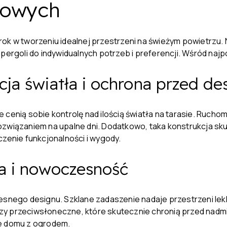
asowych
ok w tworzeniu idealnej przestrzeni na świeżym powietrzu. 
 pergoli do indywidualnych potrzeb i preferencji. Wśród naj
cja światła i ochrona przed d
 cenią sobie kontrolę nad ilością światła na tarasie. Rucho
ozwiązaniem na upalne dni. Dodatkowo, taka konstrukcja sk
czenie funkcjonalności i wygody.
ja i nowoczesność
czesnego designu. Szklane zadaszenie nadaje przestrzeni l
zy przeciwsłoneczne, które skutecznie chronią przed nadm
ze domu z ogrodem.