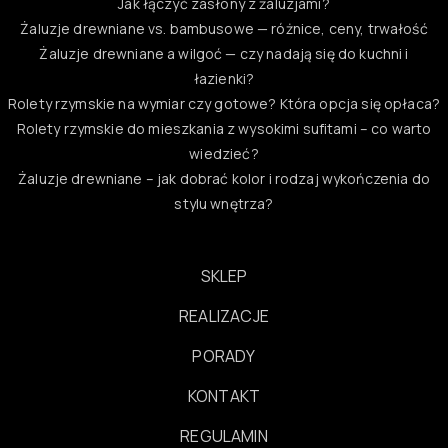
Jak łączyć zasłony z żaluzjami?
Żaluzje drewniane vs. bambusowe — różnice, ceny, trwałość
Żaluzje drewniane a wilgoć — czy nadają się do kuchni i
łazienki?
Rolety rzymskie na wymiar czy gotowe? Która opcja się opłaca?
Rolety rzymskie do mieszkania z wysokimi sufitami – co warto
wiedzieć?
Żaluzje drewniane – jak dobrać kolor i rodzaj wykończenia do
stylu wnętrza?
SKLEP
REALIZACJE
PORADY
KONTAKT
REGULAMIN