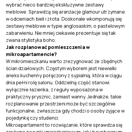
wybrać nieco bardziej ekskluzywne zestawy
meblowe. Sprawdzą się aranżacje glamour utrzymane
w odcieniach bieli i złota. Doskonale wkomponują się
zestawy meblowe w typie anglosaskim, o pastelowym
zabarwieniu. Nie mniej ciekawie prezentuje się tak
zwana stylistyka boho.
Jak rozplanować pomieszczenia w
mikroapartamencie?
W mikromieszkaniu warto zrezygnować ze zbędnych
ścian działowych. Częstym wyborem jest niewielki
aneks kuchenny połączony z sypialnią, która w ciągu
dnia pełni rolę salonu. Oddzielną część stanowi
wyłącznie łazienka, z reguły wyposażona w
praktyczny prysznic, zamiast wanny. Jednakże, takie
rozplanowanie przestrzeni może być szczególnie
funkcjonalne, zwłaszcza gdy chodzi o osoby żyjące w
pojedynkę czy studenci.
Mikroapartament to rozwiązanie, które sprawdza się