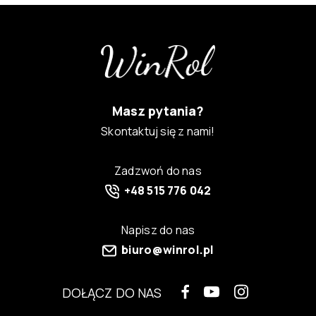
Masz pytania?
Skontaktuj się z nami!
Zadzwoń do nas
+48 515 776 042
Napisz do nas
biuro@winrol.pl
DOŁĄCZ DO NAS