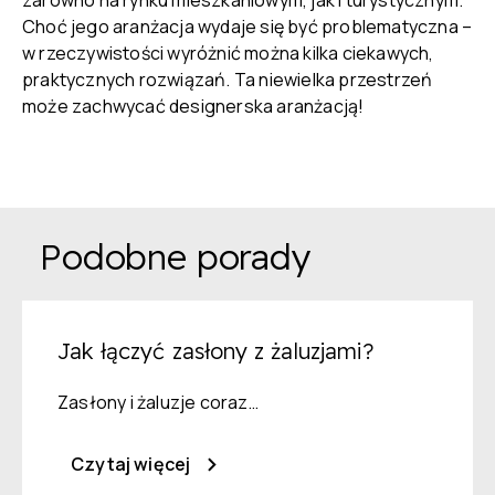
zarówno na rynku mieszkaniowym, jak i turystycznym.
Choć jego aranżacja wydaje się być problematyczna –
w rzeczywistości wyróżnić można kilka ciekawych,
praktycznych rozwiązań. Ta niewielka przestrzeń
może zachwycać designerska aranżacją!
Podobne porady
Jak łączyć zasłony z żaluzjami?
Zasłony i żaluzje coraz…
Czytaj więcej