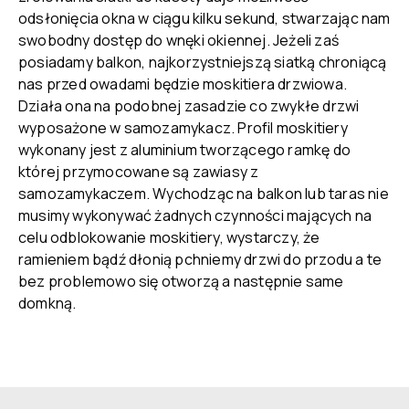
odsłonięcia okna w ciągu kilku sekund, stwarzając nam
swobodny dostęp do wnęki okiennej. Jeżeli zaś
posiadamy balkon, najkorzystniejszą siatką chroniącą
nas przed owadami będzie moskitiera drzwiowa.
Działa ona na podobnej zasadzie co zwykłe drzwi
wyposażone w samozamykacz. Profil moskitiery
wykonany jest z aluminium tworzącego ramkę do
której przymocowane są zawiasy z
samozamykaczem. Wychodząc na balkon lub taras nie
musimy wykonywać żadnych czynności mających na
celu odblokowanie moskitiery, wystarczy, że
ramieniem bądź dłonią pchniemy drzwi do przodu a te
bez problemowo się otworzą a następnie same
domkną.