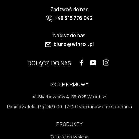
Zadzwoń do nas
+48 515 776 042
Napisz do nas
biuro@winrol.pl
DOŁĄCZ DO NAS
SKLEP FIRMOWY
ul. Skarbowców 4, 53-025 Wrocław
Poniedziałek - Piątek 9:00–17:00 tylko umówione spotkania
PRODUKTY
Żaluzje drewniane