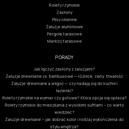
Rolety rzymskie
Zasłony
Plisy okienne
Żaluzje aluminiowe
Pergole tarasowe
Markizy tarasowe
PORADY
Jak łączyć zasłony z żaluzjami?
Żaluzje drewniane vs. bambusowe — różnice, ceny, trwałość
Żaluzje drewniane a wilgoć — czy nadają się do kuchni i
łazienki?
Rolety rzymskie na wymiar czy gotowe? Która opcja się opłaca?
Rolety rzymskie do mieszkania z wysokimi sufitami – co warto
wiedzieć?
Żaluzje drewniane – jak dobrać kolor i rodzaj wykończenia do
stylu wnętrza?