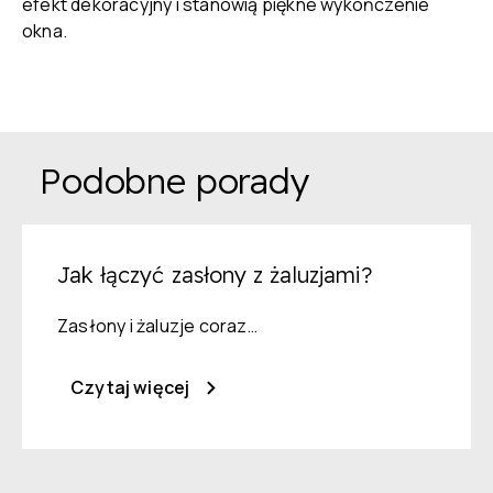
efekt dekoracyjny i stanowią piękne wykończenie
okna.
Podobne porady
Jak łączyć zasłony z żaluzjami?
Zasłony i żaluzje coraz…
Czytaj więcej