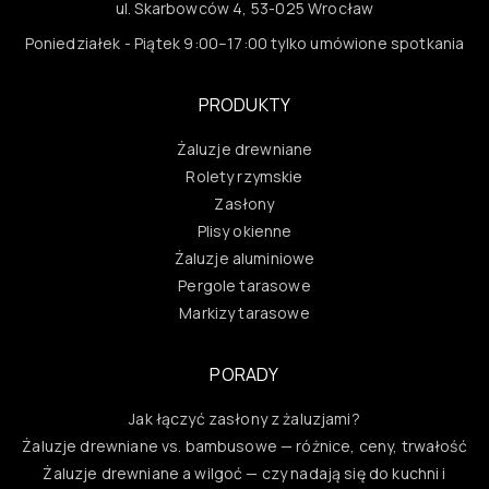
ul. Skarbowców 4, 53-025 Wrocław
Poniedziałek - Piątek 9:00–17:00 tylko umówione spotkania
PRODUKTY
Żaluzje drewniane
Rolety rzymskie
Zasłony
Plisy okienne
Żaluzje aluminiowe
Pergole tarasowe
Markizy tarasowe
PORADY
Jak łączyć zasłony z żaluzjami?
Żaluzje drewniane vs. bambusowe — różnice, ceny, trwałość
Żaluzje drewniane a wilgoć — czy nadają się do kuchni i