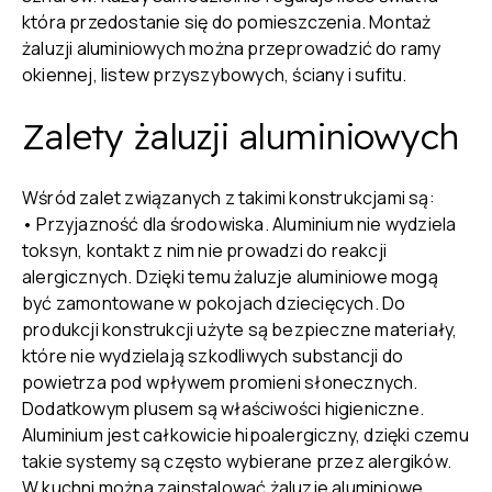
która przedostanie się do pomieszczenia. Montaż
żaluzji aluminiowych można przeprowadzić do ramy
okiennej, listew przyszybowych, ściany i sufitu.
Zalety żaluzji aluminiowych
Wśród zalet związanych z takimi konstrukcjami są:
• Przyjazność dla środowiska. Aluminium nie wydziela
toksyn, kontakt z nim nie prowadzi do reakcji
alergicznych. Dzięki temu żaluzje aluminiowe mogą
być zamontowane w pokojach dziecięcych. Do
produkcji konstrukcji użyte są bezpieczne materiały,
które nie wydzielają szkodliwych substancji do
powietrza pod wpływem promieni słonecznych.
Dodatkowym plusem są właściwości higieniczne.
Aluminium jest całkowicie hipoalergiczny, dzięki czemu
takie systemy są często wybierane przez alergików.
W kuchni można zainstalować żaluzje aluminiowe,