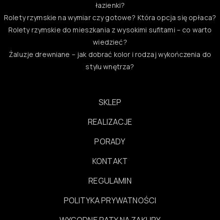
łazienki?
Rolety rzymskie na wymiar czy gotowe? Która opcja się opłaca?
Rolety rzymskie do mieszkania z wysokimi sufitami – co warto
wiedzieć?
Żaluzje drewniane – jak dobrać kolor i rodzaj wykończenia do
stylu wnętrza?
SKLEP
REALIZACJE
PORADY
KONTAKT
REGULAMIN
POLITYKA PRYWATNOŚCI