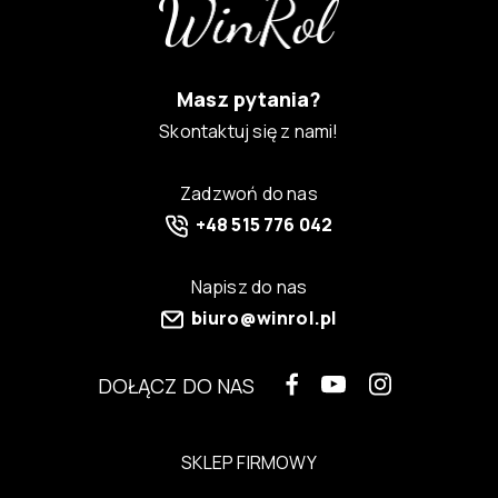
Masz pytania?
Skontaktuj się z nami!
Zadzwoń do nas
+48 515 776 042
Napisz do nas
biuro@winrol.pl
DOŁĄCZ DO NAS
SKLEP FIRMOWY