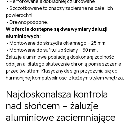
• Perforowane a dokładniej dziurkowane.
• Szczotkowane to znaczy zacierane na całej ich
powierzchni
• Drewnopodobne.
W ofercie dostępne są dwa wymiary żaluzji
aluminiowych:
• Montowane do skrzydła okiennego – 25 mm.
• Montowane do sufitu lub ściany – 50 mm.
Żaluzje aluminiowe posiadają doskonałą zdolność
odbijania, dlatego skutecznie chronią pomieszczenie
przed światłem. Klasyczny design przyczynia się do
harmonijnej kompatybilności z każdym stylem wnętrza.
Najdoskonalsza kontrola
nad słońcem – żaluzje
aluminiowe zaciemniające