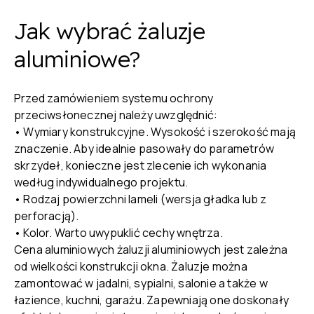
Jak wybrać żaluzje
aluminiowe?
Przed zamówieniem systemu ochrony
przeciwsłonecznej należy uwzględnić:
• Wymiary konstrukcyjne. Wysokość i szerokość mają
znaczenie. Aby idealnie pasowały do parametrów
skrzydeł, konieczne jest zlecenie ich wykonania
według indywidualnego projektu.
• Rodzaj powierzchni lameli (wersja gładka lub z
perforacją).
• Kolor. Warto uwypuklić cechy wnętrza.
Cena aluminiowych żaluzji aluminiowych jest zależna
od wielkości konstrukcji okna. Żaluzje można
zamontować w jadalni, sypialni, salonie a także w
łazience, kuchni, garażu. Zapewniają one doskonały