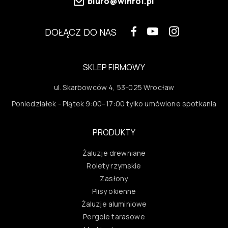
biuro@winrol.pl
DOŁĄCZ DO NAS
SKLEP FIRMOWY
ul. Skarbowców 4, 53-025 Wrocław
Poniedziałek - Piątek 9:00–17:00 tylko umówione spotkania
PRODUKTY
Żaluzje drewniane
Rolety rzymskie
Zasłony
Plisy okienne
Żaluzje aluminiowe
Pergole tarasowe