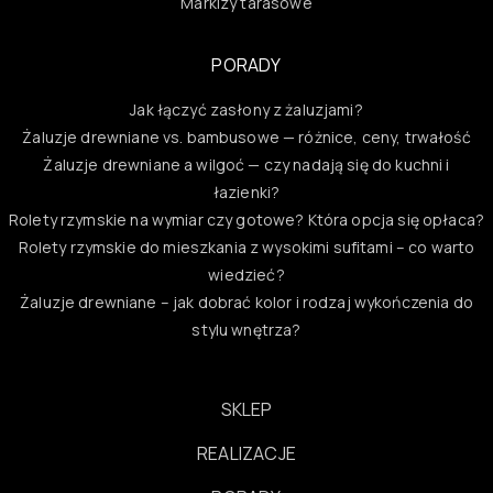
Markizy tarasowe
PORADY
Jak łączyć zasłony z żaluzjami?
Żaluzje drewniane vs. bambusowe — różnice, ceny, trwałość
Żaluzje drewniane a wilgoć — czy nadają się do kuchni i
łazienki?
Rolety rzymskie na wymiar czy gotowe? Która opcja się opłaca?
Rolety rzymskie do mieszkania z wysokimi sufitami – co warto
wiedzieć?
Żaluzje drewniane – jak dobrać kolor i rodzaj wykończenia do
stylu wnętrza?
SKLEP
REALIZACJE