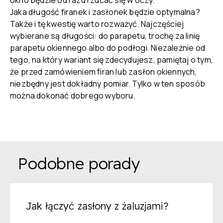
okno będzie od razu rzucać się w oczy.
Jaka długość firanek i zasłonek będzie optymalna?
Także i tę kwestię warto rozważyć. Najczęściej
wybierane są długości: do parapetu, trochę za linię
parapetu okiennego albo do podłogi. Niezależnie od
tego, na który wariant się zdecydujesz, pamiętaj o tym,
że przed zamówieniem firan lub zasłon okiennych,
niezbędny jest dokładny pomiar. Tylko w ten sposób
można dokonać dobrego wyboru.
Podobne porady
Jak łączyć zasłony z żaluzjami?