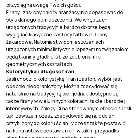
przyciągną uwagę Twoich gości.
Firany i zasłony należy aranżacyjnie dopasować do
stylu danego pomieszczenia. We wnętrzach
urządzonych tradycyjnie bardzo dobrze będą
wyglądać klasyczne zasłony taftowe i firany
żakardowe. Natomiast w pomieszczeniach
urządzonych minimalistycznie lepszym rozwiązaniem
będą tkaniny gładkie lub ze zdobieniami o
geometrycznych kształtach.
Kolorystyka i długość firan
Jeśli chodzi o kolorystykę firan i zasłon, wybór jest
obecnie nieograniczony. Można zdecydować się
naturalnie na tradycyjną biel, jednak dostępne są
także firany w wielu innych kolorach, także i bardziej
intensywnych. Zależy Ci na stonowanym efekcie? Jeśli
tak, zawsze możesz zdecydować się na odcień
przybliżony do koloru ścian. Możesz także postawić
na kontrastowe zestawienie – w takim przypadku