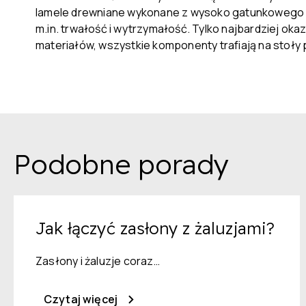
lamele drewniane wykonane z wysoko gatunkowego dr
m.in. trwałość i wytrzymałość. Tylko najbardziej ok
materiałów, wszystkie komponenty trafiają na stoły 
Podobne porady
Jak łączyć zasłony z żaluzjami?
Zasłony i żaluzje coraz…
Czytaj więcej