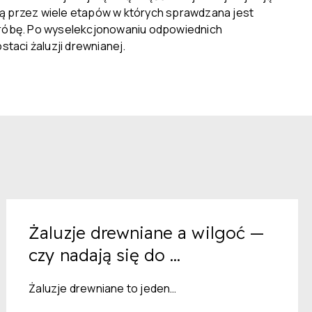
ą przez wiele etapów w których sprawdzana jest
ą próbę. Po wyselekcjonowaniu odpowiednich
taci żaluzji drewnianej.
Żaluzje drewniane a wilgoć —
czy nadają się do ...
Żaluzje drewniane to jeden…