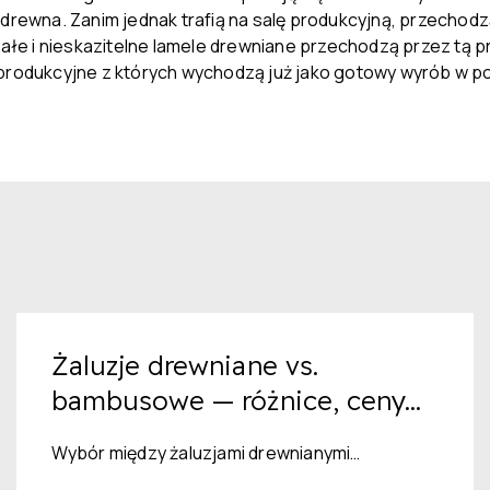
ewna. Zanim jednak trafią na salę produkcyjną, przechodz
azałe i nieskazitelne lamele drewniane przechodzą przez t
produkcyjne z których wychodzą już jako gotowy wyrób w pos
Żaluzje drewniane vs.
bambusowe — różnice, ceny...
Wybór między żaluzjami drewnianymi…