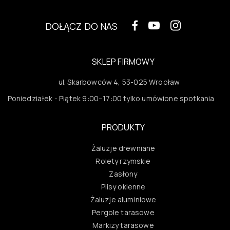
DOŁĄCZ DO NAS
SKLEP FIRMOWY
ul. Skarbowców 4, 53-025 Wrocław
Poniedziałek - Piątek 9:00–17:00 tylko umówione spotkania
PRODUKTY
Żaluzje drewniane
Rolety rzymskie
Zasłony
Plisy okienne
Żaluzje aluminiowe
Pergole tarasowe
Markizy tarasowe