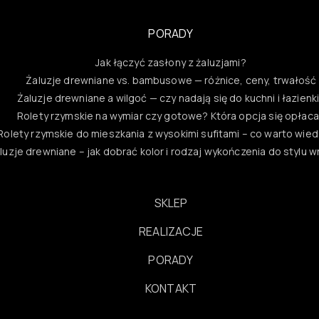
PORADY
Jak łączyć zasłony z żaluzjami?
Żaluzje drewniane vs. bambusowe — różnice, ceny, trwałość
Żaluzje drewniane a wilgoć — czy nadają się do kuchni i łazienk
Rolety rzymskie na wymiar czy gotowe? Która opcja się opłac
Rolety rzymskie do mieszkania z wysokimi sufitami – co warto wie
luzje drewniane – jak dobrać kolor i rodzaj wykończenia do stylu 
SKLEP
REALIZACJE
PORADY
KONTAKT