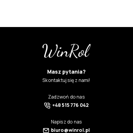
Masz pytania?
Skontaktuj się z nami!
Zadzwoń do nas
+48 515 776 042
Napisz do nas
biuro@winrol.pl