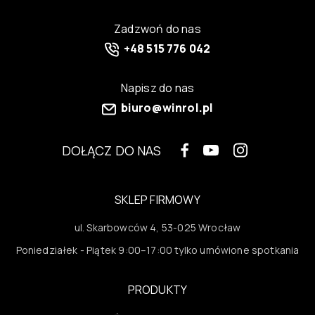
Zadzwoń do nas
+48 515 776 042
Napisz do nas
biuro@winrol.pl
DOŁĄCZ DO NAS
SKLEP FIRMOWY
ul. Skarbowców 4, 53-025 Wrocław
Poniedziałek - Piątek 9:00–17:00 tylko umówione spotkania
PRODUKTY