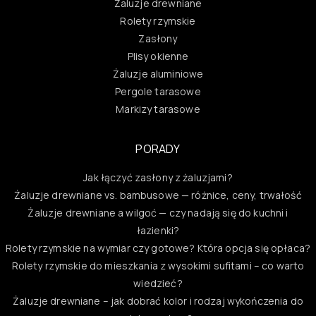
Żaluzje drewniane
Rolety rzymskie
Zasłony
Plisy okienne
Żaluzje aluminiowe
Pergole tarasowe
Markizy tarasowe
PORADY
Jak łączyć zasłony z żaluzjami?
Żaluzje drewniane vs. bambusowe — różnice, ceny, trwałość
Żaluzje drewniane a wilgoć — czy nadają się do kuchni i
łazienki?
Rolety rzymskie na wymiar czy gotowe? Która opcja się opłaca?
Rolety rzymskie do mieszkania z wysokimi sufitami – co warto
wiedzieć?
Żaluzje drewniane – jak dobrać kolor i rodzaj wykończenia do