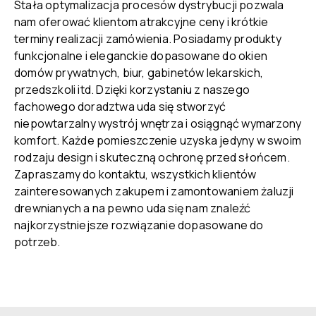
Stała optymalizacja procesów dystrybucji pozwala
nam oferować klientom atrakcyjne ceny i krótkie
terminy realizacji zamówienia. Posiadamy produkty
funkcjonalne i eleganckie dopasowane do okien
domów prywatnych, biur, gabinetów lekarskich,
przedszkoli itd. Dzięki korzystaniu z naszego
fachowego doradztwa uda się stworzyć
niepowtarzalny wystrój wnętrza i osiągnąć wymarzony
komfort. Każde pomieszczenie uzyska jedyny w swoim
rodzaju design i skuteczną ochronę przed słońcem.
Zapraszamy do kontaktu, wszystkich klientów
zainteresowanych zakupem i zamontowaniem żaluzji
drewnianych a na pewno uda się nam znaleźć
najkorzystniejsze rozwiązanie dopasowane do
potrzeb.