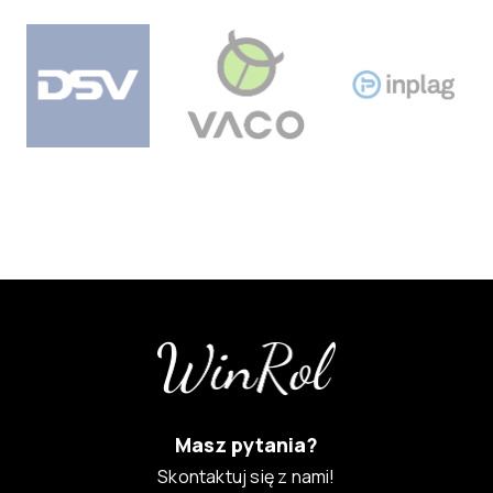
Masz pytania?
Skontaktuj się z nami!