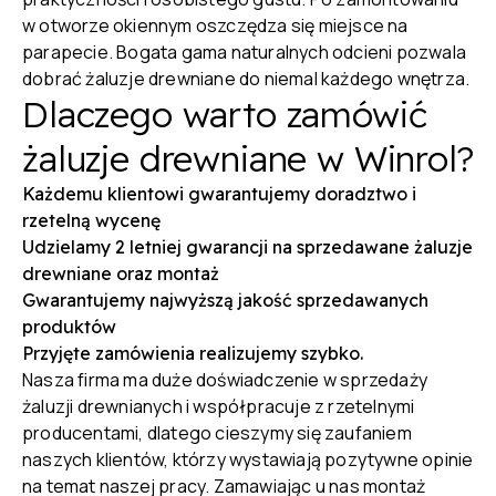
w otworze okiennym oszczędza się miejsce na
parapecie. Bogata gama naturalnych odcieni pozwala
dobrać żaluzje drewniane do niemal każdego wnętrza.
Dlaczego warto zamówić
żaluzje drewniane w Winrol?
Każdemu klientowi gwarantujemy doradztwo i
rzetelną wycenę
Udzielamy 2 letniej gwarancji na sprzedawane żaluzje
drewniane oraz montaż
Gwarantujemy najwyższą jakość sprzedawanych
produktów
Przyjęte zamówienia realizujemy szybko.
Nasza firma ma duże doświadczenie w sprzedaży
żaluzji drewnianych i współpracuje z rzetelnymi
producentami, dlatego cieszymy się zaufaniem
naszych klientów, którzy wystawiają pozytywne opinie
na temat naszej pracy. Zamawiając u nas montaż