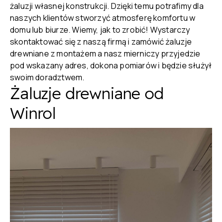
żaluzji własnej konstrukcji. Dzięki temu potrafimy dla
naszych klientów stworzyć atmosferę komfortu w
domu lub biurze. Wiemy, jak to zrobić! Wystarczy
skontaktować się z naszą firmą i zamówić żaluzje
drewniane z montażem a nasz mierniczy przyjedzie
pod wskazany adres, dokona pomiarów i będzie służył
swoim doradztwem.
Żaluzje drewniane od
Winrol