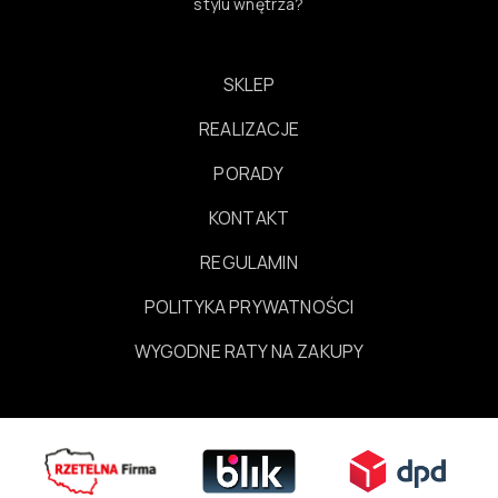
stylu wnętrza?
SKLEP
REALIZACJE
PORADY
KONTAKT
REGULAMIN
POLITYKA PRYWATNOŚCI
WYGODNE RATY NA ZAKUPY