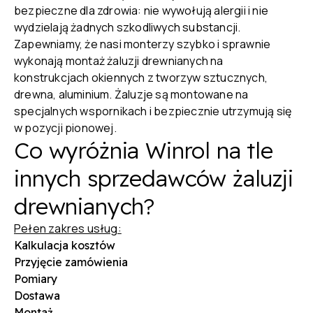
bezpieczne dla zdrowia: nie wywołują alergii i nie
wydzielają żadnych szkodliwych substancji.
Zapewniamy, że nasi monterzy szybko i sprawnie
wykonają montaż żaluzji drewnianych na
konstrukcjach okiennych z tworzyw sztucznych,
drewna, aluminium. Żaluzje są montowane na
specjalnych wspornikach i bezpiecznie utrzymują się
w pozycji pionowej.
Co wyróżnia Winrol na tle
innych sprzedawców żaluzji
drewnianych?
Pełen zakres usług:
Kalkulacja kosztów
Przyjęcie zamówienia
Pomiary
Dostawa
Montaż