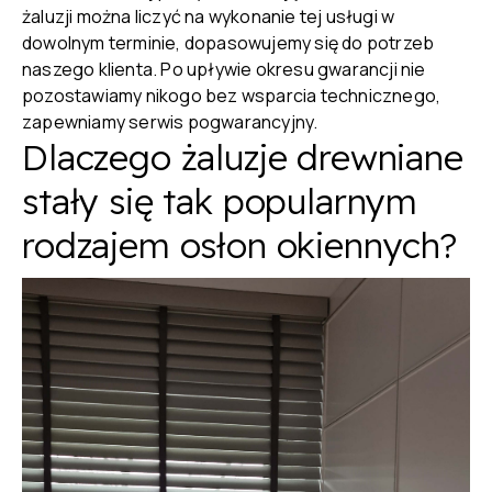
żaluzji można liczyć na wykonanie tej usługi w
dowolnym terminie, dopasowujemy się do potrzeb
naszego klienta. Po upływie okresu gwarancji nie
pozostawiamy nikogo bez wsparcia technicznego,
zapewniamy serwis pogwarancyjny.
Dlaczego żaluzje drewniane
stały się tak popularnym
rodzajem osłon okiennych?