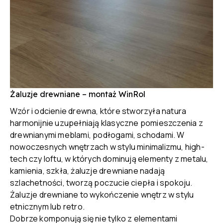
Żaluzje drewniane – montaż WinRol
Wzór i odcienie drewna, które stworzyła natura
harmonijnie uzupełniają klasyczne pomieszczenia z
drewnianymi meblami, podłogami, schodami. W
nowoczesnych wnętrzach w stylu minimalizmu, high-
tech czy loftu, w których dominują elementy z metalu,
kamienia, szkła, żaluzje drewniane nadają
szlachetności, tworzą poczucie ciepła i spokoju.
Żaluzje drewniane to wykończenie wnętrz w stylu
etnicznym lub retro.
Dobrze komponują się nie tylko z elementami