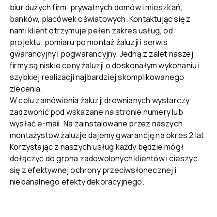
biur dużych firm, prywatnych domów i mieszkań,
banków, placówek oświatowych. Kontaktując się z
nami klient otrzymuje pełen zakres usług, od
projektu, pomiaru po montaż żaluzji i serwis
gwarancyjny i pogwarancyjny. Jedną z zalet naszej
firmy są niskie ceny żaluzji o doskonałym wykonaniu i
szybkiej realizacji najbardziej skomplikowanego
zlecenia.
W celu zamówienia żaluzji drewnianych wystarczy
zadzwonić pod wskazane na stronie numery lub
wysłać e-mail. Na zainstalowane przez naszych
montażystów żaluzje dajemy gwarancję na okres 2 lat.
Korzystając z naszych usług każdy będzie mógł
dołączyć do grona zadowolonych klientów i cieszyć
się z efektywnej ochrony przeciwsłonecznej i
niebanalnego efekty dekoracyjnego.