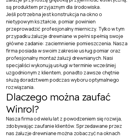
są produktem przyjaznym dla środowiska.
Jeśli potrzebna jest konstrukcja na okno o
nietypowym kształcie, pomiar powinien
przeprowadzić profesjonalny mierniczy. Tylko w tym
przypadku żaluzje drewniane w pełni spełnią swoje
główne zadanie: zaciemnienie pomieszczenia. Nasza
firma posiada w swoim zakresie usług pomiar oraz
profesjonalny montaż żaluzji drewnianych. Nasi
specjaliści wykonują usługi w terminie wcześniej
uzgodnionym z klientem, ponadto zawsze chętnie
służą doradztwem podczas wyboru optymalnego
rozwiązania.
Dlaczego można zaufać
Winrol?
Nasza firma od wielu lat z powodzeniem się rozwija,
zdobywając zaufanie klientów. Sprzedawane przez
nas żaluzje drewniane można zobaczyć na oknach