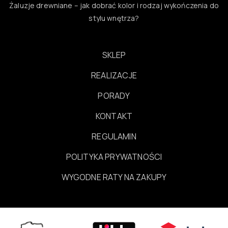
Żaluzje drewniane – jak dobrać kolor i rodzaj wykończenia do
stylu wnętrza?
SKLEP
REALIZACJE
PORADY
KONTAKT
REGULAMIN
POLITYKA PRYWATNOŚCI
WYGODNE RATY NA ZAKUPY