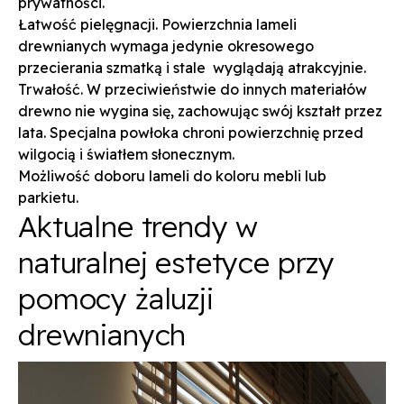
prywatności.
Łatwość pielęgnacji. Powierzchnia lameli
drewnianych wymaga jedynie okresowego
przecierania szmatką i stale wyglądają atrakcyjnie.
Trwałość. W przeciwieństwie do innych materiałów
drewno nie wygina się, zachowując swój kształt przez
lata. Specjalna powłoka chroni powierzchnię przed
wilgocią i światłem słonecznym.
Możliwość doboru lameli do koloru mebli lub
parkietu.
Aktualne trendy w
naturalnej estetyce przy
pomocy żaluzji
drewnianych