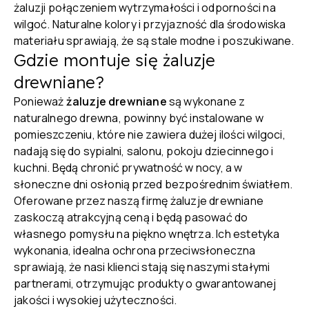
żaluzji połączeniem wytrzymałości i odporności na
wilgoć. Naturalne kolory i przyjazność dla środowiska
materiału sprawiają, że są stale modne i poszukiwane.
Gdzie montuje się żaluzje
drewniane?
Ponieważ
żaluzje drewniane
są wykonane z
naturalnego drewna, powinny być instalowane w
pomieszczeniu, które nie zawiera dużej ilości wilgoci,
nadają się do sypialni, salonu, pokoju dziecinnego i
kuchni. Będą chronić prywatność w nocy, a w
słoneczne dni osłonią przed bezpośrednim światłem.
Oferowane przez naszą firmę żaluzje drewniane
zaskoczą atrakcyjną ceną i będą pasować do
własnego pomysłu na piękno wnętrza. Ich estetyka
wykonania, idealna ochrona przeciwsłoneczna
sprawiają, że nasi klienci stają się naszymi stałymi
partnerami, otrzymując produkty o gwarantowanej
jakości i wysokiej użyteczności.