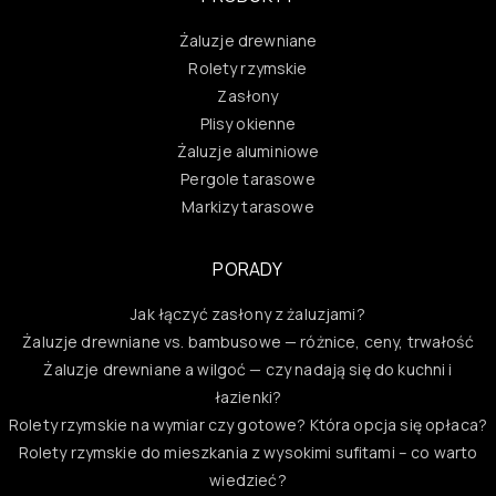
Żaluzje drewniane
Rolety rzymskie
Zasłony
Plisy okienne
Żaluzje aluminiowe
Pergole tarasowe
Markizy tarasowe
PORADY
Jak łączyć zasłony z żaluzjami?
Żaluzje drewniane vs. bambusowe — różnice, ceny, trwałość
Żaluzje drewniane a wilgoć — czy nadają się do kuchni i
łazienki?
Rolety rzymskie na wymiar czy gotowe? Która opcja się opłaca?
Rolety rzymskie do mieszkania z wysokimi sufitami – co warto
wiedzieć?