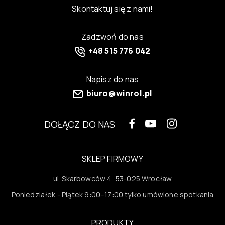
Skontaktuj się z nami!
Zadzwoń do nas
+48 515 776 042
Napisz do nas
biuro@winrol.pl
DOŁĄCZ DO NAS
SKLEP FIRMOWY
ul. Skarbowców 4, 53-025 Wrocław
Poniedziałek - Piątek 9:00–17:00 tylko umówione spotkania
PRODUKTY