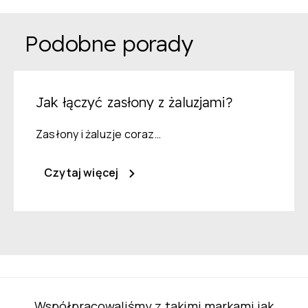
Podobne porady
Jak łączyć zasłony z żaluzjami?
Zasłony i żaluzje coraz…
Czytaj więcej
Współpracowaliśmy z takimi markami jak