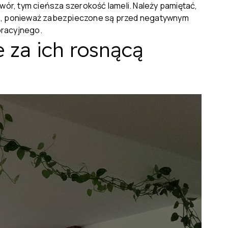
ór, tym cieńsza szerokość lameli. Należy pamiętać,
orne, ponieważ zabezpieczone są przed negatywnym
oracyjnego.
 za ich rosnącą