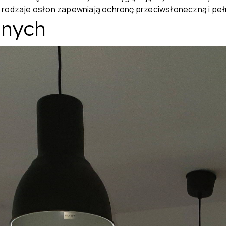
 rodzaje osłon zapewniają ochronę przeciwsłoneczną i pełn
anych