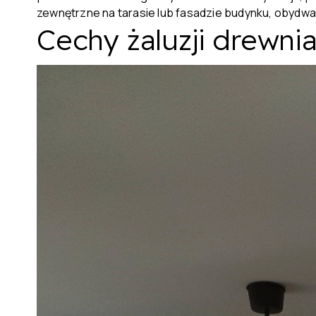
zewnętrzne na tarasie lub fasadzie budynku, obydwa
Cechy żaluzji drewni