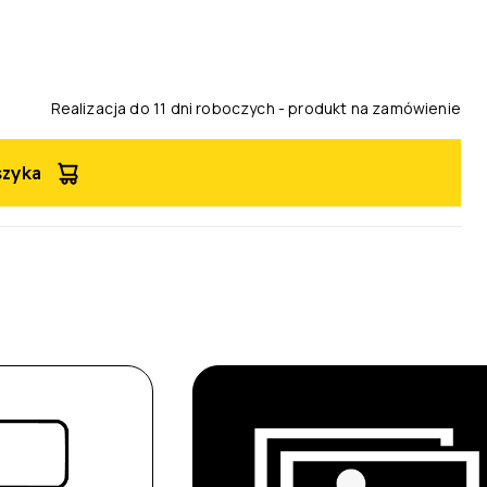
Realizacja do 11 dni roboczych - produkt na zamówienie
szyka