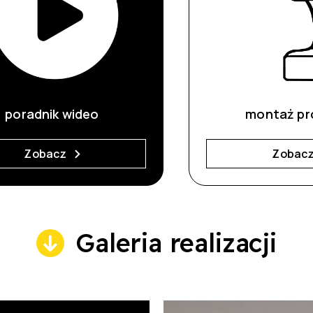
poradnik wideo
montaż pr
Zobacz
Zobac
Galeria realizacji