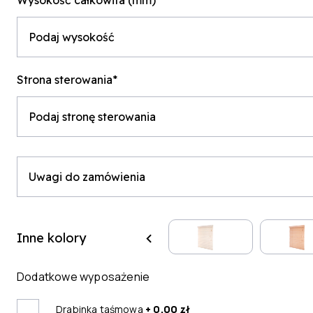
Wysokość całkowita (mm)*
Strona sterowania*
Inne kolory
Dodatkowe wyposażenie
Drabinka taśmowa
+ 0.00 zł