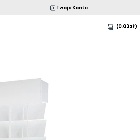
Twoje Konto
(
0,00
zł
)