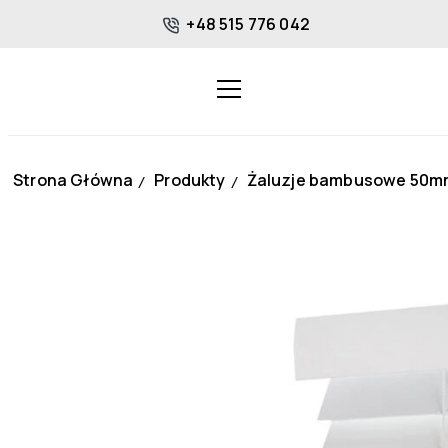
+48 515 776 042
Strona Główna
Produkty
Żaluzje bambusowe 50m
/
/