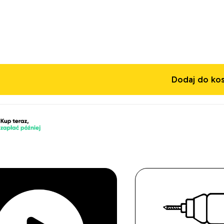
Dodaj do ko