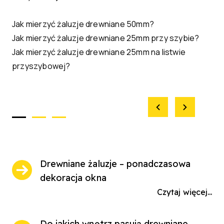
Jak mierzyć żaluzje drewniane 50mm?
Jak mierzyć żaluzje drewniane 25mm przy szybie?
Jak mierzyć żaluzje drewniane 25mm na listwie
przyszybowej?
Drewniane żaluzje – ponadczasowa
dekoracja okna
Czytaj więcej...
Do jakich wnętrz pasują drewniane