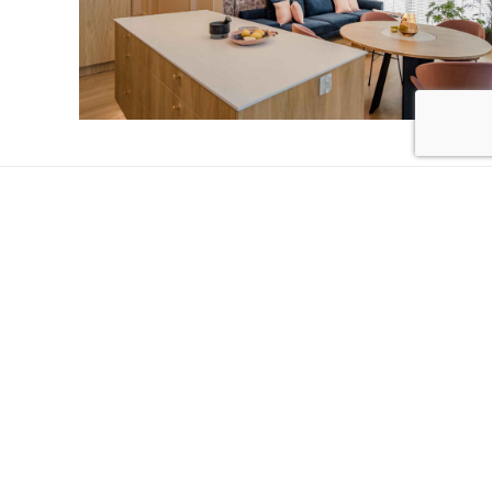
Współpracowaliśmy z takimi markami jak