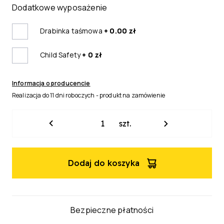
Dodatkowe wyposażenie
Drabinka taśmowa
+ 0.00 zł
Child Safety
+ 0 zł
Informacja o producencie
Realizacja do 11 dni roboczych - produkt na zamówienie
ilość
szt.
Żaluzja
drewniana
Modern
Dodaj do koszyka
50mm
Bezpieczne płatności