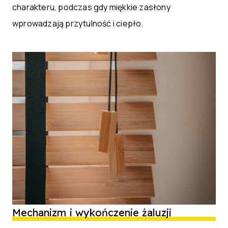
charakteru, podczas gdy miękkie zasłony
wprowadzają przytulność i ciepło.
Mechanizm i wykończenie żaluzji