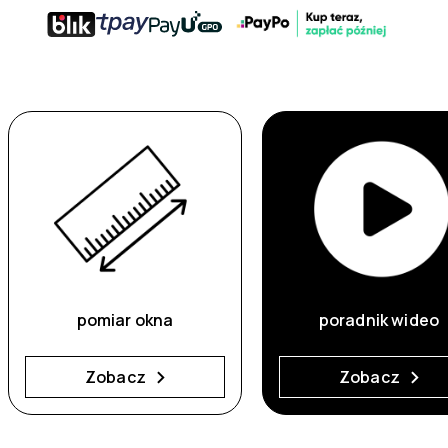
pomiar okna
poradnik wideo
Zobacz
Zobacz