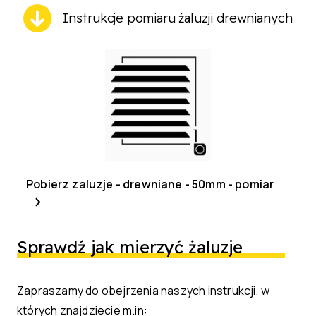
Instrukcje pomiaru żaluzji drewnianych
Pobierz zaluzje - drewniane - 50mm - pomiar
Sprawdź jak mierzyć żaluzje
Zapraszamy do obejrzenia naszych instrukcji, w
których znajdziecie m.in: