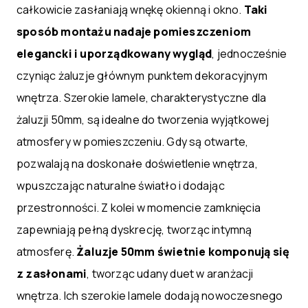
całkowicie zasłaniają wnękę okienną i okno.
Taki
sposób montażu nadaje pomieszczeniom
elegancki i uporządkowany wygląd
, jednocześnie
czyniąc żaluzje głównym punktem dekoracyjnym
wnętrza. Szerokie lamele, charakterystyczne dla
żaluzji 50mm, są idealne do tworzenia wyjątkowej
atmosfery w pomieszczeniu. Gdy są otwarte,
pozwalają na doskonałe doświetlenie wnętrza,
wpuszczając naturalne światło i dodając
przestronności. Z kolei w momencie zamknięcia
zapewniają pełną dyskrecję, tworząc intymną
atmosferę.
Żaluzje 50mm świetnie komponują się
z zasłonami
, tworząc udany duet w aranżacji
wnętrza. Ich szerokie lamele dodają nowoczesnego