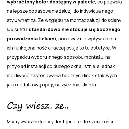
wybrać inny kolor dostępny w palecie
, co pozwala
na lepsze dopasowanie żaluzji do indywidualnego
stylu wnętrza. Ze względu na montaż żaluzji do ściany
lub sufitu,
standardowo nie stosuje się bocznego
prowadzenia linkami
, ponieważ nie wpływa to na
ich funkcjonalność a raczej psuje to tu estetykę. W
przypadku wyboru innego sposobu montażu, na
przykład instalacji do dużego okna, istnieje jednak
możliwość zastosowania bocznych linek stalowych
jako dodatkową opcję na życzenie klienta.
Czy wiesz, że..
Mamy wybrane kolory dostępne aż do szerokości