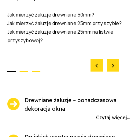
Jak mierzyć żaluzje drewniane 50mm?
Jak mierzyć żaluzje drewniane 25mm przy szybie?
Jak mierzyć żaluzje drewniane 25mm na listwie
przyszybowej?
Drewniane żaluzje – ponadczasowa
dekoracja okna
Czytaj więcej...
Do jakich wnętrz pasują drewniane