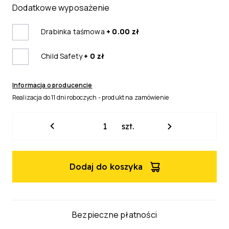
Dodatkowe wyposażenie
Drabinka taśmowa
+ 0.00 zł
Child Safety
+ 0 zł
Informacja o producencie
Realizacja do 11 dni roboczych - produkt na zamówienie
ilość
szt.
Żaluzja
drewniana
Natural
Dodaj do koszyka
50mm
Bezpieczne płatności