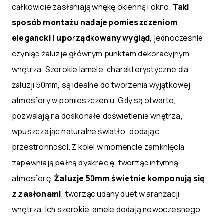
całkowicie zasłaniają wnękę okienną i okno.
Taki
sposób montażu nadaje pomieszczeniom
elegancki i uporządkowany wygląd
, jednocześnie
czyniąc żaluzje głównym punktem dekoracyjnym
wnętrza. Szerokie lamele, charakterystyczne dla
żaluzji 50mm, są idealne do tworzenia wyjątkowej
atmosfery w pomieszczeniu. Gdy są otwarte,
pozwalają na doskonałe doświetlenie wnętrza,
wpuszczając naturalne światło i dodając
przestronności. Z kolei w momencie zamknięcia
zapewniają pełną dyskrecję, tworząc intymną
atmosferę.
Żaluzje 50mm świetnie komponują się
z zasłonami
, tworząc udany duet w aranżacji
wnętrza. Ich szerokie lamele dodają nowoczesnego