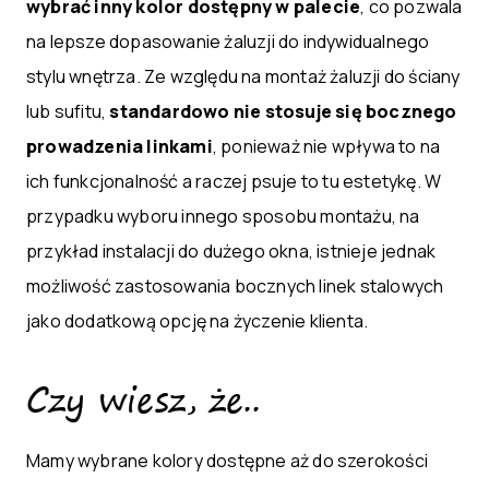
wybrać inny kolor dostępny w palecie
, co pozwala
na lepsze dopasowanie żaluzji do indywidualnego
stylu wnętrza. Ze względu na montaż żaluzji do ściany
lub sufitu,
standardowo nie stosuje się bocznego
prowadzenia linkami
, ponieważ nie wpływa to na
ich funkcjonalność a raczej psuje to tu estetykę. W
przypadku wyboru innego sposobu montażu, na
przykład instalacji do dużego okna, istnieje jednak
możliwość zastosowania bocznych linek stalowych
jako dodatkową opcję na życzenie klienta.
Czy wiesz, że..
Mamy wybrane kolory dostępne aż do szerokości