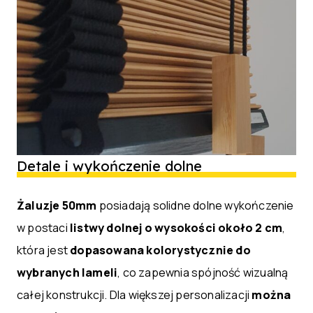
Detale i wykończenie dolne
Żaluzje 50mm
posiadają solidne dolne wykończenie
w postaci
listwy dolnej o wysokości około 2 cm
,
która jest
dopasowana kolorystycznie do
wybranych lameli
, co zapewnia spójność wizualną
całej konstrukcji. Dla większej personalizacji
można