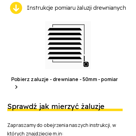
Instrukcje pomiaru żaluzji drewnianych
Pobierz zaluzje - drewniane - 50mm - pomiar
Sprawdź jak mierzyć żaluzje
Zapraszamy do obejrzenia naszych instrukcji, w
których znajdziecie m.in: