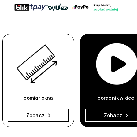
pomiar okna
poradnik wideo
Zobacz
Zobacz