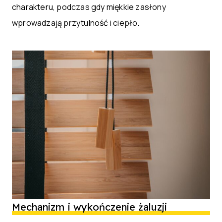
charakteru, podczas gdy miękkie zasłony
wprowadzają przytulność i ciepło.
Mechanizm i wykończenie żaluzji