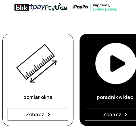
pomiar okna
poradnik wideo
Zobacz
Zobacz