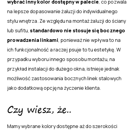
wybrać inny kolor dostępny w palecie
, co pozwala
na lepsze dopasowanie żaluzji do indywidualnego
stylu wnętrza. Ze względu na montaż żaluzji do ściany
lub sufitu,
standardowo nie stosuje się bocznego
prowadzenia linkami
, ponieważ nie wpływa to na
ich funkcjonalność a raczej psuje to tu estetykę. W
przypadku wyboru innego sposobu montażu, na
przykład instalacji do dużego okna, istnieje jednak
możliwość zastosowania bocznych linek stalowych
jako dodatkową opcję na życzenie klienta.
Czy wiesz, że..
Mamy wybrane kolory dostępne aż do szerokości