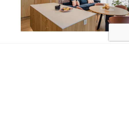
Współpracowaliśmy z takimi markami jak