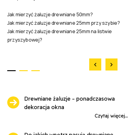
Jak mierzyć żaluzje drewniane 50mm?
Jak mierzyć żaluzje drewniane 25mm przy szybie?
Jak mierzyć żaluzje drewniane 25mm na listwie
przyszybowej?
Drewniane żaluzje – ponadczasowa
dekoracja okna
Czytaj więcej...
Do jakich wnętrz pasują drewniane