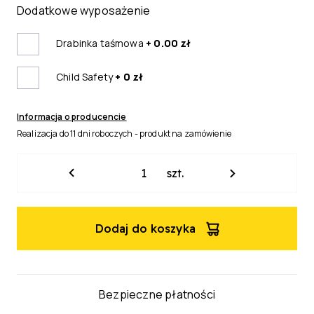
Dodatkowe wyposażenie
Drabinka taśmowa
+ 0.00 zł
Child Safety
+ 0 zł
Informacja o producencie
Realizacja do 11 dni roboczych - produkt na zamówienie
ilość
szt.
Żaluzja
drewniana
Modern
Dodaj do koszyka
50mm
Bezpieczne płatności