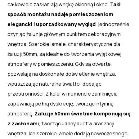
całkowicie zasłaniają wnękę okienną i okno.
Taki
sposób montażu nadaje pomieszczeniom
elegancki i uporządkowany wygląd
, jednocześnie
czyniąc żaluzje głównym punktem dekoracyjnym
wnętrza. Szerokie lamele, charakterystyczne dla
żaluzji 50mm, są idealne do tworzenia wyjątkowej
atmosfery w pomieszczeniu. Gdy są otwarte,
pozwalają na doskonałe doświetlenie wnętrza,
wpuszczając naturalne światło i dodając
przestronności. Z kolei w momencie zamknięcia
zapewniają pełną dyskrecję, tworząc intymną
atmosferę.
Żaluzje 50mm świetnie komponują się
z zasłonami
, tworząc udany duet w aranżacji
wnętrza. Ich szerokie lamele dodają nowoczesnego