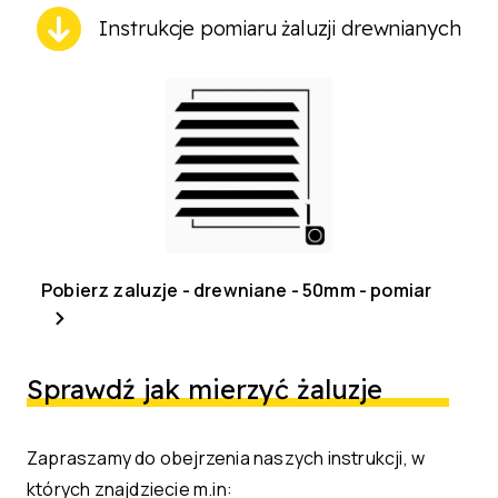
Instrukcje pomiaru żaluzji drewnianych
Pobierz zaluzje - drewniane - 50mm - pomiar
Sprawdź jak mierzyć żaluzje
Zapraszamy do obejrzenia naszych instrukcji, w
których znajdziecie m.in: