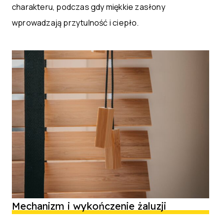
charakteru, podczas gdy miękkie zasłony
wprowadzają przytulność i ciepło.
Mechanizm i wykończenie żaluzji