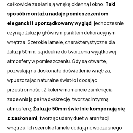
całkowicie zasłaniają wnękę okienną i okno.
Taki
sposób montażu nadaje pomieszczeniom
elegancki i uporządkowany wygląd
, jednocześnie
czyniąc żaluzje głównym punktem dekoracyjnym
wnętrza. Szerokie lamele, charakterystyczne dla
żaluzji 50mm, są idealne do tworzenia wyjątkowej
atmosfery w pomieszczeniu. Gdy są otwarte,
pozwalają na doskonałe doświetlenie wnętrza,
wpuszczając naturalne światło i dodając
przestronności. Z kolei w momencie zamknięcia
zapewniają pełną dyskrecję, tworząc intymną
atmosferę.
Żaluzje 50mm świetnie komponują się
z zasłonami
, tworząc udany duet w aranżacji
wnętrza. Ich szerokie lamele dodają nowoczesnego