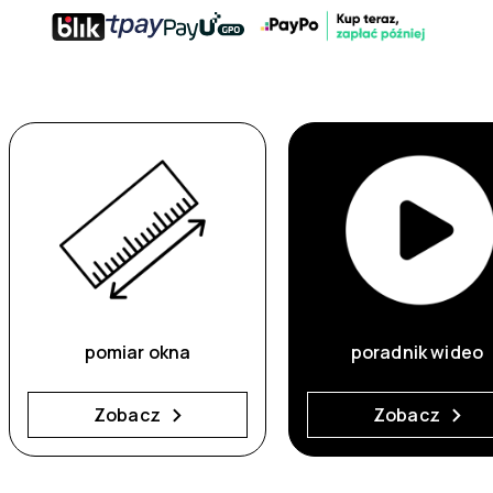
pomiar okna
poradnik wideo
Zobacz
Zobacz