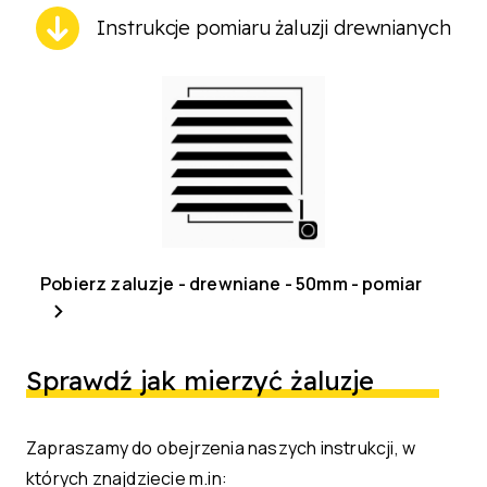
Instrukcje pomiaru żaluzji drewnianych
Pobierz zaluzje - drewniane - 50mm - pomiar
Sprawdź jak mierzyć żaluzje
Zapraszamy do obejrzenia naszych instrukcji, w
których znajdziecie m.in: