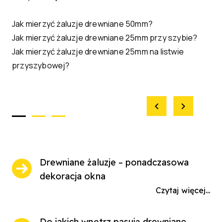
Jak mierzyć żaluzje drewniane 50mm?
Jak mierzyć żaluzje drewniane 25mm przy szybie?
Jak mierzyć żaluzje drewniane 25mm na listwie
przyszybowej?
Drewniane żaluzje – ponadczasowa
dekoracja okna
Czytaj więcej...
Do jakich wnętrz pasują drewniane