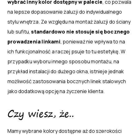
wybrać inny kolor dostępny w palecie
, co pozwala
na lepsze dopasowanie żaluzji do indywidualnego
stylu wnętrza. Ze względu na montaż żaluzji do ściany
lub sufitu,
standardowo nie stosuje się bocznego
prowadzenia linkami
, ponieważ nie wpływa to na
ich funkcjonalność a raczej psuje to tu estetykę. W
przypadku wyboru innego sposobu montażu, na
przykład instalacji do dużego okna, istnieje jednak
możliwość zastosowania bocznych linek stalowych
jako dodatkową opcję na życzenie klienta.
Czy wiesz, że..
Mamy wybrane kolory dostępne aż do szerokości