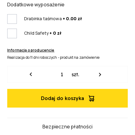
Dodatkowe wyposażenie
Drabinka taśmowa
+ 0.00 zł
Child Safety
+ 0 zł
Informacja o producencie
Realizacja do 11 dni roboczych - produkt na zamówienie
ilość
szt.
Żaluzja
drewniana
Natural
Dodaj do koszyka
50mm
Bezpieczne płatności