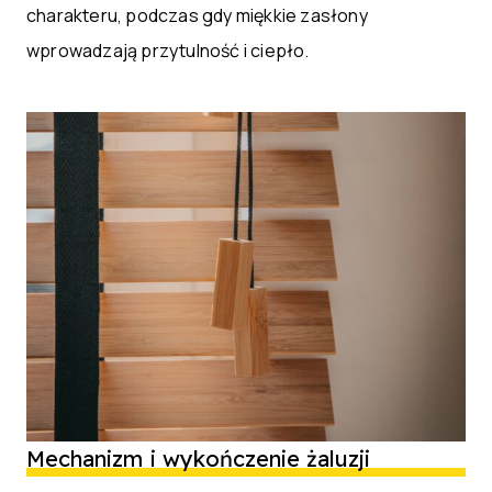
charakteru, podczas gdy miękkie zasłony
wprowadzają przytulność i ciepło.
Mechanizm i wykończenie żaluzji