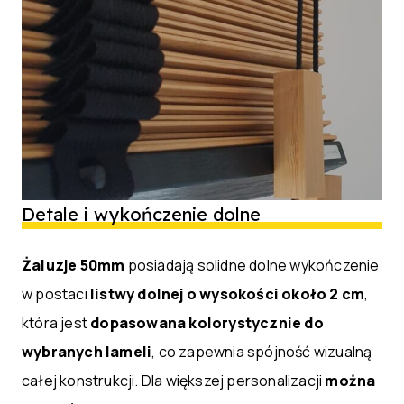
Detale i wykończenie dolne
Żaluzje 50mm
posiadają solidne dolne wykończenie
w postaci
listwy dolnej o wysokości około 2 cm
,
która jest
dopasowana kolorystycznie do
wybranych lameli
, co zapewnia spójność wizualną
całej konstrukcji. Dla większej personalizacji
można